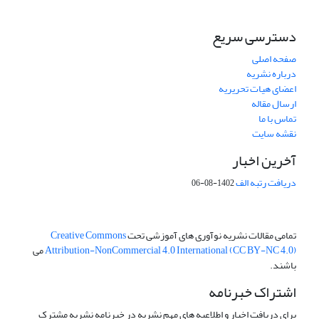
دسترسی سریع
صفحه اصلی
درباره نشریه
اعضای هیات تحریریه
ارسال مقاله
تماس با ما
نقشه سایت
آخرین اخبار
دریافت رتبه الف
1402-08-06
تمامی مقالات نشریه نوآوری های آموزشی تحت
Creative Commons
Attribution-NonCommercial 4.0 International (CC BY-NC 4.0)
می
باشند.
اشتراک خبرنامه
برای دریافت اخبار و اطلاعیه های مهم نشریه در خبرنامه نشریه مشترک