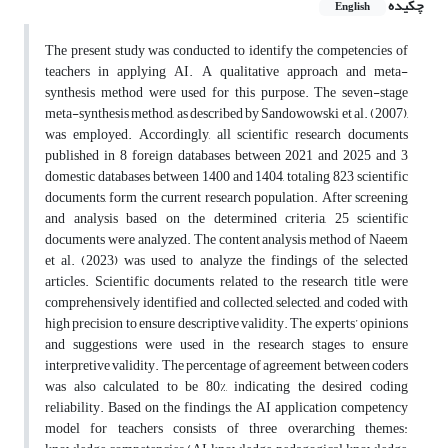
چکیده
English
The present study was conducted to identify the competencies of
teachers in applying AI. A qualitative approach and meta-
synthesis method were used for this purpose. The seven-stage
meta-synthesis method, as described by Sandowowski et al. (2007),
was employed. Accordingly, all scientific research documents
published in 8 foreign databases between 2021 and 2025 and 3
domestic databases between 1400 and 1404, totaling 823 scientific
documents, form the current research population. After screening
and analysis based on the determined criteria, 25 scientific
documents were analyzed. The content analysis method of Naeem
et al. (2023) was used to analyze the findings of the selected
articles. Scientific documents related to the research title were
comprehensively identified and collected, selected, and coded with
high precision to ensure descriptive validity. The experts’ opinions
and suggestions were used in the research stages to ensure
interpretive validity. The percentage of agreement between coders
was also calculated to be 80%, indicating the desired coding
reliability. Based on the findings, the AI application competency
model for teachers consists of three overarching themes: