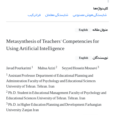
کلیدواژه‌ها
شایستگی هوش مصنوعی
شایستگی معلمان
فراترکیب
عنوان مقاله
English
Metasynthesis of Teachers' Competencies for
Using Artificial Intelligence
نویسندگان
English
1
2
3
Javad Pourkarimi
Mahsa Azizi
Seyyed Hossein Mousavi
1
Assistant Professor, Department of Educational Planning and
Adminstration, Faculty of Psychology and Educational Sciences,
University of Tehran. Tehran. Iran
2
Ph.D. Student in Educational Management, Faculty of Psychology and
Educational Sciences, University of Tehran. Tehran. Iran
3
Ph.D. in Higher Education Planning and Development, Farhangian
University, Zanjan, Iran