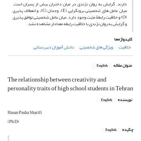
دارند. گرایش به روان نژندی در میان دختران بیش از پسران است.
میان عامل های شخصیتی برونگرایی (E)، وجدان (C)، و انعطاف پذیری
(O) و خلاقیت رابطۀ مثبت وجود دارد. میان عامل شخصیتی توافق پذیری
و گرایش به روان نژندی با خلاقیت رابطه معنادار مشاهده نشد.
کلیدواژه‌ها
خلاقیت
ویژگی های شخصیتی
دانش آموزان دبیرستانی
عنوان مقاله
English
The relationship between creativity and
personality traits of high school students in Tehran
نویسنده
English
Hasan Pasha Sharifi
(Ph D)
چکیده
English