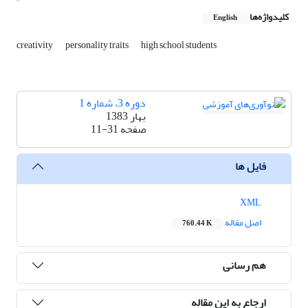
کلیدواژه‌ها
English
creativity
personality traits
high school students
دوره 3، شماره 1
بهار 1383
صفحه
11-31
فایل ها
XML
اصل مقاله
760.44 K
هم رسانی
ارجاع به این مقاله