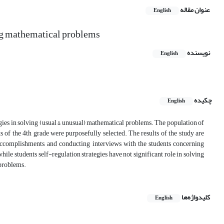
عنوان مقاله
English
ving mathematical problems
نویسنده
English
چکیده
English
tegies in solving (usual & unusual) mathematical problems. The population of
s of the 4th grade were purposefully selected. The results of the study are
 accomplishments, and conducting interviews with the students concerning
ile students self-regulation strategies have not significant role in solving
 problems.
کلیدواژه‌ها
English