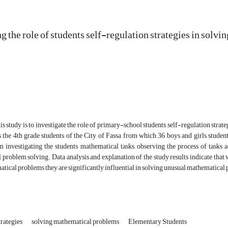
ng the role of students self-regulation strategies in sol
is study is to investigate the role of primary-school students self-regulation stra
 the 4th grade students of the City of Fassa from which 36 boys and girls student
m investigating the students mathematical tasks, observing the process of tasks
problem solving. Data analysis and explanation of the study results indicate that wh
tical problems they are significantly influential in solving unusual mathematical
trategies
solving mathematical problems
Elementary Students