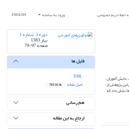
یه حفظ حریم خصوصی
ورود به سامانه
ENGLISH
دوره 3، شماره 1
بهار 1383
صفحه
79-97
فایل ها
XML
 دانش آموزان
اده های این پژوهش از
اصل مقاله
703.91 K
ا نشان داد که
هم رسانی
ارجاع به این مقاله