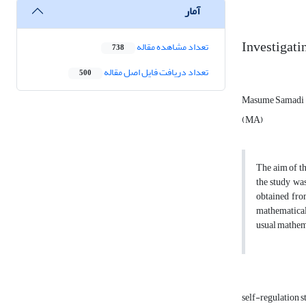
آمار
Investigati
تعداد مشاهده مقاله
738
تعداد دریافت فایل اصل مقاله
500
Masume Samadi
(MA)
The aim of th
the study was
obtained fro
mathematical 
usual mathema
self-regulation s