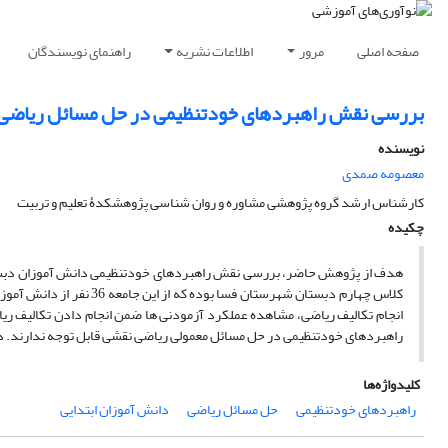
صفحه اصلی
مرور
اطلاعات نشریه
راهنمای نویسندگان
بررسی نقش راهبردهای خودتنظیمی در حل مسائل ریاضی 
نویسنده
معصومه صمدی
کارشناس ارشد گروه پژوهشی مشاوره و روان شناسی پژوهشکدۀ تعلیم و تربیت
چکیده
هدف از پژوهش حاضر، بررسی نقش راهبردهای خودتنظیمی دانش آموزان دبستا
کلاس چهارم دبستان شهرستا
انجام تکالیف ریاضی، مشاهده عملکرد آزمودنی ها ضمن انجام دادن تکالیف ریا
راهبردهای خودتنظیمی در حل مسائل معمولی ریاضی نقشی قابل توجه ندارند. درح
کلیدواژه‌ها
راهبردهای خودتنظیمی
حل مسائل ریاضی
دانش آموزان ابتدایی