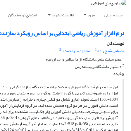
صفحه اصلی
مرور
اطلاعات نشریه
راهنمای نویسندگان
نرم افزار آموزش ریاضی ابتدایی بر اساس رویکرد سازند
نویسندگان
2
1
مصطفی شیخ زاده
محمود مهرمحمدی
1
عضو هیئت علمی دانشگاه آزاد اسلامی واحد ارومیه
2
دانشیار دانشگاه تربیت مدرس
چکیده
این مقاله دربارۀ دیدگاه آموزش به کمک رایانه از دیدگاه سازنده گرایی است
افزار را به شیوۀ نیمه تجربی با گروه آزمایش و گواه در دوره ابتدایی مورد
است. دانش آموزان در هر دو گروه همسان شده اند. در گروه آزمایش از آموزش
ا