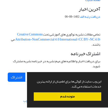
آخرین اخبار
دریافت رتبه الف
1402-08-06
تمامی مقالات نشریه نوآوری های آموزشی تحت
Creative Commons
Attribution-NonCommercial 4.0 International (CC BY-NC 4.0)
می
باشند.
اشتراک خبرنامه
برای دریافت اخبار و اطلاعیه های مهم نشریه در خبرنامه نشریه مشترک
شوید.
اشتراک
این وب سایت از کوکی ها برای اطمینان از ارائه بهترین
خدمات استفاده می کند.
متوجه شدم
سامانه مدیریت نشریات علمی.
طراحی و پیاده سازی از
سیناوب