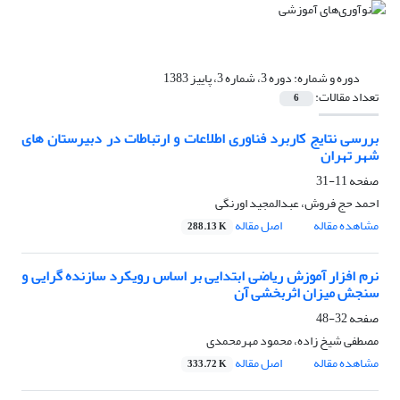
دوره و شماره:
دوره 3، شماره 3، پاییز 1383
تعداد مقالات:
6
بررسی نتایج کاربرد فناوری اطلاعات و ارتباطات در دبیرستان های
شهر تهران
صفحه
11-31
احمد حج فروش، عبدالمجید اورنگی
مشاهده مقاله
اصل مقاله
288.13 K
نرم افزار آموزش ریاضی ابتدایی بر اساس رویکرد سازنده گرایی و
سنجش میزان اثربخشی آن
صفحه
32-48
مصطفی شیخ زاده، محمود مهرمحمدی
مشاهده مقاله
اصل مقاله
333.72 K