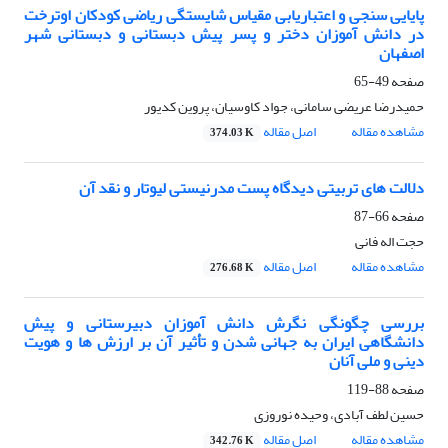
پایایی سنجی و اعتباریابی مقیاس شایستگی ریاضی کودکان اوترخت
در دانش آموزان دختر و پسر پیش دبستانی و دبستانی شهر
اصفهان
صفحه
49-65
حمیدرضا عریضی سامانی، جواد کاوسیان، پروین کدیور
مشاهده مقاله
اصل مقاله
374.03 K
دلالت های تربیتی دیدگاه پست مدرنیستی لیوتار و نقد آن
صفحه
66-87
حجت اله فانی
مشاهده مقاله
اصل مقاله
276.68 K
بررسی چگونگی نگرش دانش آموزان دبیرستانی و پیش
دانشگاهی ایران به جهانی شدن و تأثیر آن بر ارزش ها و هویت
دینی و ملی آنان
صفحه
88-119
حسین لطف آبادی، وحیده نوروزی
مشاهده مقاله
اصل مقاله
342.76 K