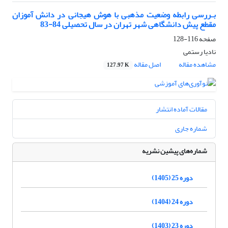
بـررسی رابطه وضعیت مذهبی با هوش هیجانی در دانش آموزان
مقطع پیش دانشگاهی شهر تهران در سال تحصیلی 84-83
صفحه
116-128
نادیا رستمی
مشاهده مقاله
اصل مقاله
127.97 K
مقالات آماده انتشار
شماره جاری
شماره‌های پیشین نشریه
دوره 25 (1405)
دوره 24 (1404)
دوره 23 (1403)