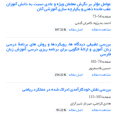
عوامل مؤثر بر نگرش معلمان ویژه و عادی نسبت به دانش آموزان
عقب مانده ذهنی و یکپارچه سازی آموزشی آنان
صفحه
54-73
احمد به پژوه، کامران گنجی
مشاهده مقاله
اصل مقاله
167.52 K
بررسی تطبیقی دیدگاه ها، رویکردها و روش های برنامۀ درسی
زبان آموزی و ارائۀ الگویی برای برنامه ریزی درسی آموزش زبان
فارسی
صفحه
74-102
حسین قاسم پور
مشاهده مقاله
اصل مقاله
254.22 K
بررسی نقش خودکارآمدی ادراک شده در عملکرد ریاضی
صفحه
103-115
هادی کرامتی، مهرناز شهرآرای
مشاهده مقاله
اصل مقاله
95.22 K