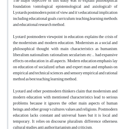
The major objective of this study was to explain philosophical
foundation (ontological, epistemological and axiological) of
Lyotards postmodern point of view and it’s educational implication
including educational goals, curriculum, teaching–learning methods,
and educational research method.
Lyotard postmodern viewpoint in education explains the crisis of
the modernism and modern education. Modernism as a social and
philosophical thought, with main characteristics as humanism,
liberalism, nationalism, rationalism, secularism, etc…, had expansive
effects on education in all aspects. Modern education emphasis lay
on education of socialized, urban and expert man and emphasis on
empirical and technical sciences and sensory empirical and rational
method as best teaching learning method.
Lyotard and other postmodern thinkers claim that modernism and
modern education with mentioned characteristics lead to serious
problems, because it ignores the other main aspects of human
beings, and other group’s cultures, values and religions. Postmodern
education lacks constant and universal bases but it is local and
temporary. It relies on discourse, pluralism, difference, otherness,
cultural studies, anti authoritarianism and criticism.