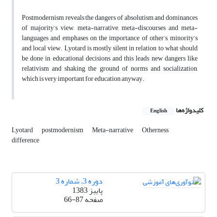
Postmodernism reveals the dangers of absolutism and dominances
of majority’s view, meta-narrative, meta-discourses and meta-
languages and emphases on the importance of other’s, minority’s
and local view. Lyotard is mostly silent in relation to what should
be done in educational decisions and this leads new dangers like
relativism and shaking the ground of norms and socialization,
which is very important for education anyway.
کلیدواژه‌ها
English
Lyotard
postmodernism
Meta-narrative
Otherness
difference
دوره 3، شماره 3
پاییز 1383
صفحه
66-87