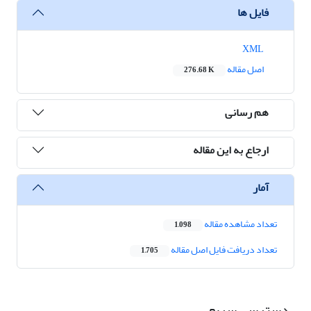
فایل ها
XML
اصل مقاله
276.68 K
هم رسانی
ارجاع به این مقاله
آمار
تعداد مشاهده مقاله
1,098
تعداد دریافت فایل اصل مقاله
1,705
دسترسی سریع