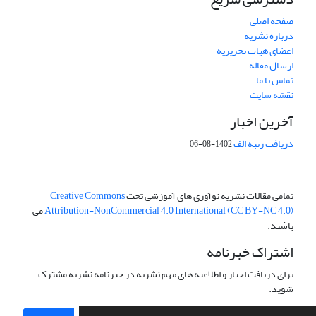
صفحه اصلی
درباره نشریه
اعضای هیات تحریریه
ارسال مقاله
تماس با ما
نقشه سایت
آخرین اخبار
دریافت رتبه الف
1402-08-06
تمامی مقالات نشریه نوآوری های آموزشی تحت
Creative Commons
Attribution-NonCommercial 4.0 International (CC BY-NC 4.0)
می
باشند.
اشتراک خبرنامه
برای دریافت اخبار و اطلاعیه های مهم نشریه در خبرنامه نشریه مشترک
شوید.