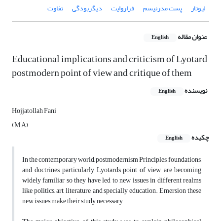
لیوتار
پست مدرنیسم
فراروایت
دیگربودگی
تفاوت
عنوان مقاله
English
Educational implications and criticism of Lyotard
postmodern point of view and critique of them
نویسنده
English
Hojjatollah Fani
(M A)
چکیده
English
In the contemporary world, postmodernism Principles, foundations,
and doctrines, particularly Lyotards point of view, are becoming
widely familiar so they have led to new issues in different realms
like politics, art, literature, and specially education. Emersion these
new issues make their study necessary.