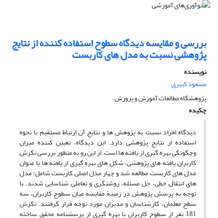
بررسی و مقایسه دیدگاه سطوح استفاده کننده از نتایج
پژوهشی نسبت به مدل های کاربست
نویسنده
مسعود کبیری
پژوهشگاه مطالعات آموزش و پرورش
چکیده
دیدگاه افراد نسبت به پژوهش ها و نتایج آن ارتباط مستقیم با نحوه
استفاده از نتایج پژوهشی دارد. این دیدگاه، تعیین کننده میزان
وچگونگی بهره گیری از یافته ها است. از این رو به منظور بررسی نگرش
کاربران یافته های پژوهشی، شکل های بهره گیری از یافته ها با عنوان
مدل های کاربست مطالعه شد و چهار مدل اصلی کاربست شامل: مدل
های انتقال خطی، حل مسئله، روشنگری و تعاملی شناسایی شدند. با
توجه به پرسش پژوهش در زمینة مقایسه میان سطوح کاربران، سه
سطح معلمان، کارشناسان و مدیران مورد توجه قرار گرفتند. نگرش
181 نفر از سطوح کاربران با بهره گیری از پرسشنامه محقق ساخته