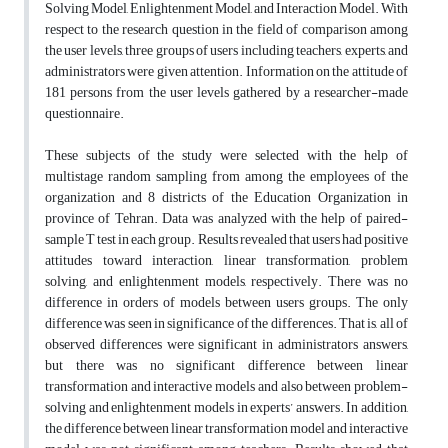
Solving Model, Enlightenment Model, and Interaction Model. With
respect to the research question in the field of comparison among
the user levels, three groups of users including teachers, experts, and
administrators were given attention. Information on the attitude of
181 persons from the user levels gathered by a researcher-made
questionnaire.
These subjects of the study were selected with the help of
multistage random sampling from among the employees of the
organization and 8 districts of the Education Organization in
province of Tehran. Data was analyzed with the help of paired-
sample T test in each group. Results revealed that users had positive
attitudes toward interaction, linear transformation, problem
solving, and enlightenment models, respectively. There was no
difference in orders of models between users groups. The only
difference was seen in significance of the differences. That is, all of
observed differences were significant in administrators answers,
but there was no significant difference between linear
transformation and interactive models and also between problem-
solving and enlightenment models in experts’ answers. In addition,
the difference between linear transformation model and interactive