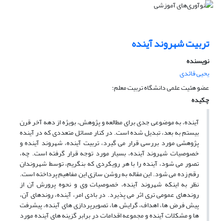
تربیت شهروند آینده
نویسنده
یحیی قائدی
عضو هئیت علمی دانشگاه تربیت معلم؛
چکیده
آینده، به موضوعی جدی برای مطالعه و پژوهش، بویژه از دهه آخر قرن
بیستم به بعد، تبدیل شده است. در کنار مسائل متعددی که در آینده
پژوهشی مورد بررسی قرار می گیرد، تربیت آینده، شهروند آینده و
خصوصیات شهروند آینده، بسیار مورد توجه قرار گرفته است. چه،
تصور می شود، آینده را با هر رویکردی که بنگریم، توسط شهروندان
رقم زده می شود. این مقاله به روشن سازی این مفاهیم پرداخته است.
نظر به اینکه شهروند آینده، خصوصیات وی و نحوه پرورش آن از
روندهای عمومی تری اثر می پذیرد. در بادی امر، آینده، روندهای آن،
پیش فرض ها، اهداف، گرایش ها، تصویرپردازی های آینده، پیشرفت
ها و مشکلات آینده و مجموعه اقدامات در برابر گزینه های آینده مورد