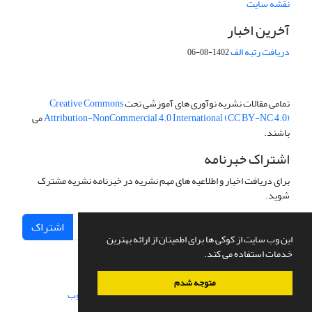
نقشه سایت
آخرین اخبار
دریافت رتبه الف
1402-08-06
تمامی مقالات نشریه نوآوری های آموزشی تحت
Creative Commons
Attribution-NonCommercial 4.0 International (CC BY-NC 4.0)
می
باشند.
اشتراک خبرنامه
برای دریافت اخبار و اطلاعیه های مهم نشریه در خبرنامه نشریه مشترک
شوید.
اشتراک
این وب سایت از کوکی ها برای اطمینان از ارائه بهترین
خدمات استفاده می کند.
متوجه شدم
سامانه مدیریت نشریات علمی.
طراحی و پیاده سازی از
سیناوب