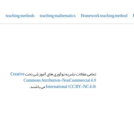
d
teaching methods
teaching mathematics
Homework teaching method
تمامی مقالات نشریه نوآوری های آموزشی تحت
Creative
Commons Attribution-NonCommercial 4.0
International (CC BY-NC 4.0)
می باشند.