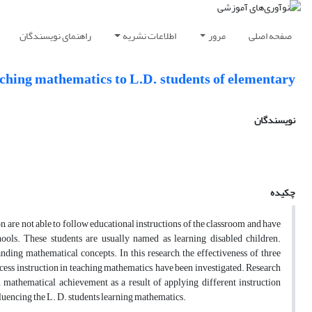
صفحه اصلی
مرور
اطلاعات نشریه
راهنمای نویسندگان
aching mathematics to L.D. students of elementary
نویسندگان
چکیده
n, are not able to follow educational instructions of the classroom and have
hools. These students are usually named as learning disabled children.
nding mathematical concepts. In this research, the effectiveness of three
rocess instruction in teaching mathematics, have been investigated. Research
on mathematical achievement as a result of applying different instruction
fluencing the L. D. students learning mathematics.