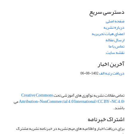
دسترسی سریع
صفحه اصلی
درباره نشریه
اعضای هیات تحریریه
ارسال مقاله
تماس با ما
نقشه سایت
آخرین اخبار
دریافت رتبه الف
1402-08-06
تمامی مقالات نشریه نوآوری های آموزشی تحت
Creative Commons
Attribution-NonCommercial 4.0 International (CC BY-NC 4.0)
می
باشند.
اشتراک خبرنامه
برای دریافت اخبار و اطلاعیه های مهم نشریه در خبرنامه نشریه مشترک