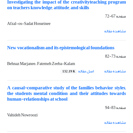
Investigating the impact of the creativityteaching program
on teachers knowledge, attitude, and skills
صفحه
67-72
Afzal-os-Sadat Hosseinee
مشاهده مقاله
New vocationalism and its epistemological foundations
صفحه
73-82
Behnaz Marjanee، Fatemeh Zeeba-Kalam
مشاهده مقاله
اصل مقاله
132.19 K
A causal-comparative study of the families behavior styles,
the students mental condition and their attitudes towards
human-relationships at school
صفحه
83-94
Vahideh Nowroozi
مشاهده مقاله