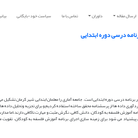
ارسال مقاله
داوران
تماس با ما
سیاست خود-بایگانی
بیان
نامه درسی دوره ابتدایی
رنامه درسی دوره ابتدایی است. جامعه آماری را معلمان ابتدایی شهر کرمان تشکیل می
برای گردآوری داده ها از پرسشنامه محقق ساخته استفاده کردیم و برای تجزیه وتحلیل داده ها 
امه آموزش فلسفه به کودکان، دانش کافی، نگرش مثبت و مهارت ناکافی دارند،اما مدار
اس پیشنهاد می شود برای زمینه سازی اجرای برنامه آموزش فلسفه به کودکان، تقویت م