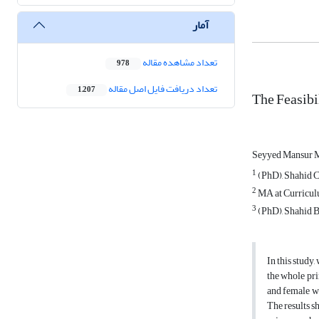
آمار
تعداد مشاهده مقاله
978
تعداد دریافت فایل اصل مقاله
1,207
The Feasibi
Seyyed Mansur 
1
(PhD), Shahid 
2
MA at Curricul
3
(PhD), Shahid 
In this study
the whole pr
and female wh
The results s