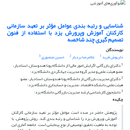
شناسایی و رتبه بندی عوامل مؤثر بر تعهد سازمانی
کارکنان آموزش وپرورش یزد با استفاده از فنون
تصمیم گیری چند شاخصه
نویسندگان
3
2
1
داریوش فرید
غلامرضا بردبار
حسین منصوری
1
دکترای بازرگانی )گرایش امور مالی( از دانشگاه پونا هندوستان، استادیار،
عضو هیئت علمی و مدیر گروه مدیریت جهانگردی دانشگاه یزد؛
2
دکترای مدیریت بازرگانی از دانشگاه پونا هندوستان، استادیار، عضو
هیئت‌علمی دانشکده اقتصاد، مدیریت و حسابداری دانشگاه یزد؛
3
دانشجوی کارشناسی ارشد مدیریت بازرگانی دانشگاه یزد؛
چکیده
پژوهش حاضر در صدد است عوامل مؤثر بر تعهد سازمانی کارکنان
آموزش وپرورش یزد را شناسایی و رتبه بندی کند. روش پژوهش، با
توجه به ماهیت تحقیق توصیفی از نوع پیمایشی است. جامعه آماری این