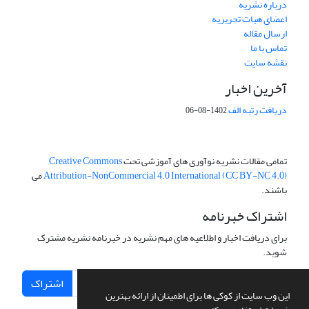
درباره نشریه
اعضای هیات تحریریه
ارسال مقاله
تماس با ما
نقشه سایت
آخرین اخبار
دریافت رتبه الف
1402-08-06
تمامی مقالات نشریه نوآوری های آموزشی تحت
Creative Commons
Attribution-NonCommercial 4.0 International (CC BY-NC 4.0)
می
باشند.
اشتراک خبرنامه
برای دریافت اخبار و اطلاعیه های مهم نشریه در خبرنامه نشریه مشترک
شوید.
اشتراک
این وب سایت از کوکی ها برای اطمینان از ارائه بهترین