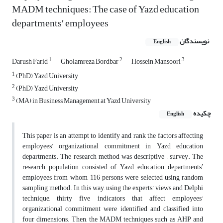
MADM techniques: The case of Yazd education
departmentsʹ employees
نویسندگان
English
1
2
3
Darush Farid
Gholamreza Bordbar
Hossein Mansoori
1
(PhD) Yazd University
2
(PhD) Yazd University
3
(MA) in Business Management at Yazd University
چکیده
English
This paper is an attempt to identify and rank the factors affecting
employees’ organizational commitment in Yazd education
departments. The research method was descriptive – survey. The
research population consisted of Yazd education departments′
employees from whom, 116 persons were selected using random
sampling method. In this way, using the experts’ views and Delphi
technique, thirty five indicators that affect employees’
organizational commitment were identified and classified into
four dimensions. Then, the MADM techniques such as AHP and