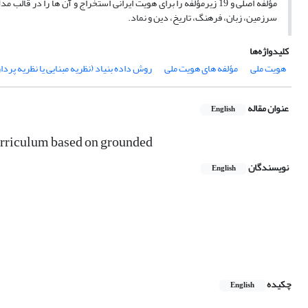
مؤلفه اصلی و 19 زیرمؤلفه را برای هویت ایرانی استخراج و آن ها را
سرزمین، زبان، فرهنگ، تاریخ، دین و نماد.
کلیدواژه‌ها
هویت ملی
مؤلفه های هویت ملی
روش داده بنیاد (نظریه مبنایی یا نظریه پردا
عنوان مقاله
English
curriculum based on grounded
نویسندگان
English
چکیده
English