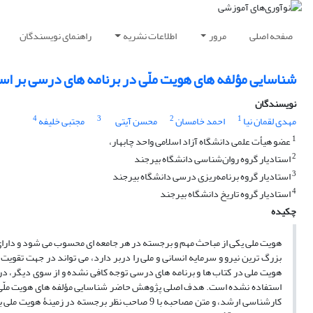
صفحه اصلی
مرور
اطلاعات نشریه
راهنمای نویسندگان
شناسایی مؤلفه های هویت ملّی در برنامه های درسی بر ا
نویسندگان
4
3
2
1
مهدی لقمان نیا
احمد خامسان
محسن آیتی
مجتبی خلیفه
1
عضو هیأت علمی دانشگاه آزاد اسلامی واحد چابهار،
2
استادیار گروه روان‌شناسی دانشگاه بیرجند
3
استادیار گروه برنامه‌ریزی درسی دانشگاه بیرجند
4
استادیار گروه تاریخ دانشگاه بیرجند
چکیده
هویت ملی یکی از مباحث مهم و برجسته در هر جامعه ای محسوب می شود و دارای
بزرگ ترین نیرو و سرمایه انسانی و ملی را دربر دارد، می تواند در جهت تقوی
هویت ملی در کتاب ها و برنامه های درسی توجه کافی نشده و از سوی دیگر، در ک