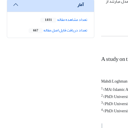
 مدل عبارتند از
آمار
تعداد مشاهده مقاله
1,031
تعداد دریافت فایل اصل مقاله
667
A study on 
Mahdi Loghman
1
(MA), Islamic A
2
(PhD), Universi
3
(PhD), Universi
4
(PhD), Universi