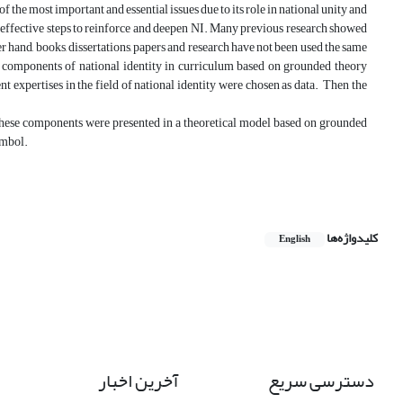
of the most important and essential issues due to its role in national unity and
 effective steps to reinforce and deepen NI. Many previous research showed
r hand, books, dissertations, papers and research have not been used the same
e components of national identity in curriculum based on grounded theory
t expertises in the field of national identity were chosen as data. Then the
hese components were presented in a theoretical model based on grounded
ymbol.
کلیدواژه‌ها
English
دسترسی سریع
آخرین اخبار