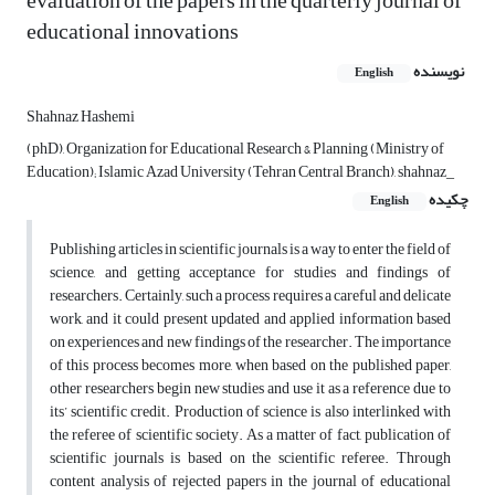
evaluation of the papers in the quarterly journal of
educational innovations
نویسنده
English
Shahnaz Hashemi
(phD), Organization for Educational Research & Planning (Ministry of
Education); Islamic Azad University (Tehran Central Branch), shahnaz_
چکیده
English
Publishing articles in scientific journals is a way to enter the field of
science, and getting acceptance for studies and findings of
researchers. Certainly, such a process requires a careful and delicate
work, and it could present updated and applied information based
on experiences and new findings of the researcher. The importance
of this process becomes more, when based on the published paper,
other researchers begin new studies and use it as a reference due to
its’ scientific credit. Production of science is also interlinked with
the referee of scientific society. As a matter of fact, publication of
scientific journals is based on the scientific referee. Through
content analysis of rejected papers in the journal of educational