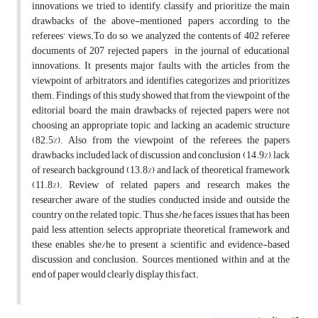
innovations, we tried to identify, classify and prioritize the main
drawbacks of the above-mentioned papers according to the
referees’ views.To do so, we analyzed the contents of 402 referee
documents of 207 rejected papers in the journal of educational
innovations. It presents major faults with the articles from the
viewpoint of arbitrators, and identifies, categorizes and prioritizes
them. Findings of this study showed that from the viewpoint of the
editorial board, the main drawbacks of rejected papers were not
choosing an appropriate topic and lacking an academic structure
(82.5%). Also, from the viewpoint of the referees, the papers
drawbacks included lack of discussion and conclusion (14.9%), lack
of research background (13.8%) and lack of theoretical framework
(11.8%). Review of related papers and research makes the
researcher aware of the studies conducted inside and outside the
country on the related topic. Thus she/he faces issues that has been
paid less attention, selects appropriate theoretical framework and
these enables she/he to present a scientific and evidence-based
discussion and conclusion. Sources mentioned within and at the
end of paper would clearly display this fact.