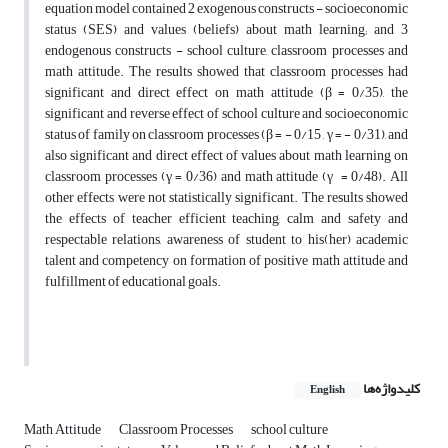
equation model contained 2 exogenous constructs - socioeconomic
status (SES) and values (beliefs) about math learning; and 3
endogenous constructs - school culture, classroom processes and
math attitude. The results showed that classroom processes had
significant and direct effect on math attitude (β = 0/35), the
significant and reverse effect of school culture and socioeconomic
status of family on classroom processes (β = - 0/15 , γ = - 0/31), and
also significant and direct effect of values about math learning on
classroom processes (γ = 0/36) and math attitude (γ = 0/48). All
other effects were not statistically significant. The results showed
the effects of teacher efficient teaching, calm and safety and
respectable relations, awareness of student to his(her) academic
talent and competency on formation of positive math attitude and
fulfillment of educational goals.
کلیدواژه‌ها
English
Math Attitude
Classroom Processes
school culture