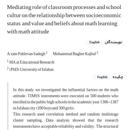
Mediating role of classroom processes and school
cultur on the relationship between socioeconomic
status, and value and beliefs about math learning
with math attitude
نویسندگان
English
1
2
A’zam Pahlevan Sadegh
Mohammad Bagher Kajbaf
1
MA at Educational Research
2
(PhD), University of Isfahan
چکیده
English
In this study, we investigated the influential factors on the math
attitude. TIMSS instruments were executed on 500 students who
enrolled in the public high schools in the academic year 1386-1387
in Isfahan city (200 boys and 300 girls).
This research used correlation method and random multistage
cluster sampling. Data analysis showed that the research
instruments have acceptable reliability and validity. The structural