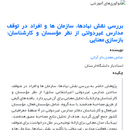
بررسی نقش نهادها، سازمان ها و افراد در توقف
مدارس غیردولتی از نظر مؤسسان و کارشناسان:
بازسازی معنایی
نویسنده
عباس معدن دار آرانی
استادیار دانشگاه لرستان
چکیده
پژوهش حاضر به بررسی نقش نهادها، سازمان ها و افراد در متوقف
ساختن مدارس غیردولتی (غیرانتفاعی سابق) از نظر مؤسسان و
کارشناسان و ارائة یک تحلیل معنایی برای آن می پردازد. یافته های کیفی
از طریق مصاحبة هدفمند با سه گروه، شامل مؤسسان فعال، مؤسسان
غیرفعال و کارشناسان دفاتر مدارس غیردولتی در 4 منطقة جغرافیایی
کشور جمع آوری گردید. هدف از تحلیل نتایج مصاحبة عمیق هدفمند،
تهیة یک مدل معنایی برای ارائة توضیحی بر علل درخواست برای متوقف
نمودن فعالیت مدارس غیردولتی با تأکید بر نقش نهادها، سازمان ها و