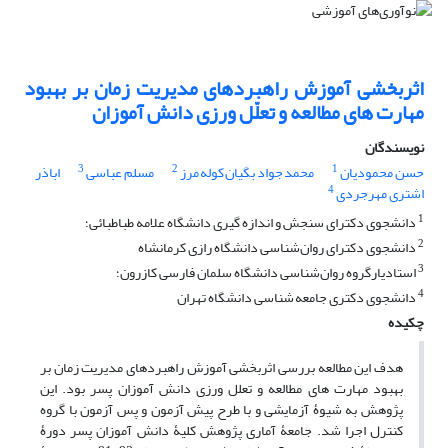
اثربخشی آموزش راهبردهای مدیریت زمان بر بهبود
مهارت های مطالعه و تعلّل ورزی دانش آموزان
نویسندگان
3
2
1
حسن محمودیان
محمد جواد بگیان کوله مرز
مسلم عباسی
اباذر
4
اشتری مهرجردی
1
دانشجوی دکترای سنجش و اندازه گیری دانشگاه علامه طباطبائی؛
2
دانشجوی دکترای روان‌شناسی دانشگاه رازی کرمانشاه
3
استادیارگروه روان‌شناسی دانشگاه سلمان فارسی کازرون؛
4
دانشجوی دکتری جامعه شناسی دانشگاه تهران
چکیده
هدف این مطالعه بررسی اثربخشی آموزش راهبردهای مدیریت زمان بر
بهبود مهارت های مطالعه و تعلل ورزی دانش آموزان پسر بود. این
پژوهش به شیوۀ آزمایشی و با طرح پیش آزمون و پس آزمون با گروه
کنترل اجرا شد. جامعۀ آماری پژوهش کلیۀ دانش آموزان پسر دورۀ