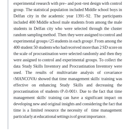
experimental research with pre- and post-test design with control
group. The statistical population included Middle school boys in
Delfan city in the academic year 1391-92. The participants
included 400 Middle school male students from among the male
students in Delfan city who were selected through the cluster
random sampling method. Then, they were assigned to control and
experimental groups (25 students in each group). From among the
400 student, 50 students who had received more than 2 SD score on
the scale of procrastination were selected randomly and then they
were assigned to control and experimental groups. To collect the
data, Study Skills Inventory and Procrastination Inventory were
used. The results of multivariate analysis of covariance
(MANCOVA) showed that time management skills’ training was
effective on enhancing Study Skills and decreasing the
procrastination of students (P<0/001). Due to the fact that time
management skills’ training can have a significant impact on
developing new and original insights and considering the fact that
time is a limited resource, the necessity of time management,
particularly at educational settings is of great importance.