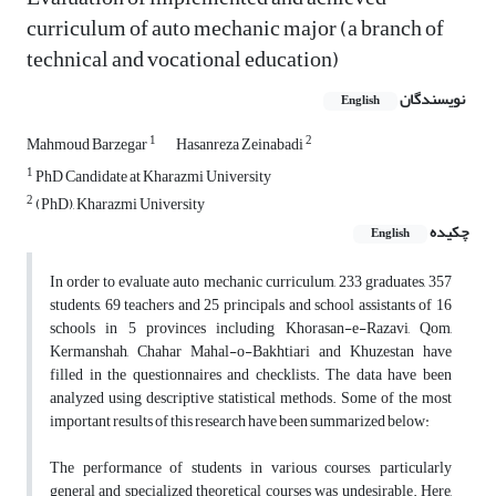
curriculum of auto mechanic major (a branch of
technical and vocational education)
نویسندگان
English
1
2
Mahmoud Barzegar
Hasanreza Zeinabadi
1
PhD Candidate at Kharazmi University
2
(PhD), Kharazmi University
چکیده
English
In order to evaluate auto mechanic curriculum, 233 graduates, 357
students, 69 teachers and 25 principals and school assistants of 16
schools in 5 provinces including Khorasan-e-Razavi, Qom,
Kermanshah, Chahar Mahal-o-Bakhtiari and Khuzestan have
filled in the questionnaires and checklists. The data have been
analyzed using descriptive statistical methods. Some of the most
important results of this research have been summarized below:
The performance of students in various courses, particularly
general and specialized theoretical courses was undesirable. Here,