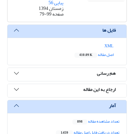
پیاپی 56
زمستان 1394
صفحه
79-99
فایل ها
XML
اصل مقاله
410.09 K
هم رسانی
ارجاع به این مقاله
آمار
تعداد مشاهده مقاله
898
تعداد دریافت فایل اصل مقاله
1,459