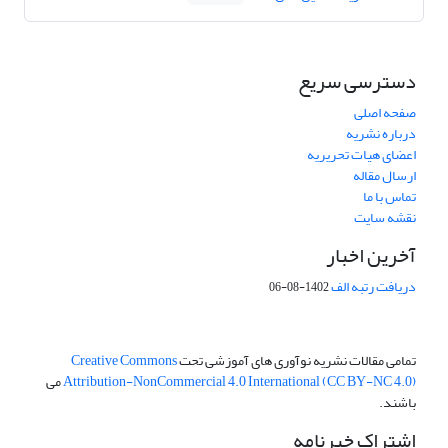
دسترسی سریع
صفحه اصلی
درباره نشریه
اعضای هیات تحریریه
ارسال مقاله
تماس با ما
نقشه سایت
آخرین اخبار
دریافت رتبه الف
1402-08-06
تمامی مقالات نشریه نوآوری های آموزشی تحت
Creative Commons
Attribution-NonCommercial 4.0 International (CC BY-NC 4.0)
می
باشند.
اشتراک خبرنامه