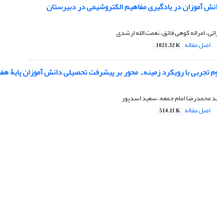
نش آموزان در یادگیری مفاهیم الکتروشیمی در دبیرستان
ئی، امراله کوهی فائق، نعمت الله ارشدی
اصل مقاله
1021.32 K
م تجربی با رویکرد زمینه ـ محور بر پیشرفت تحصیلی دانش آموزان پایۀ هف
د محمدرضا امام جمعه، سعید اسدپور
اصل مقاله
514.11 K