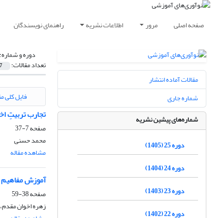
صفحه اصلی
مرور
اطلاعات نشریه
راهنمای نویسندگان
دوره و شماره:
تعداد مقالات:
7
مقالات آماده انتشار
فایل کلی مق
شماره جاری
تجارب تربیتِ اخ
شماره‌های پیشین نشریه
صفحه
7-37
محمد حسنی
دوره 25 (1405)
مشاهده مقاله
دوره 24 (1404)
آموزش مفاهیم و
دوره 23 (1403)
صفحه
38-59
زهره اخوان مقدم،
دوره 22 (1402)