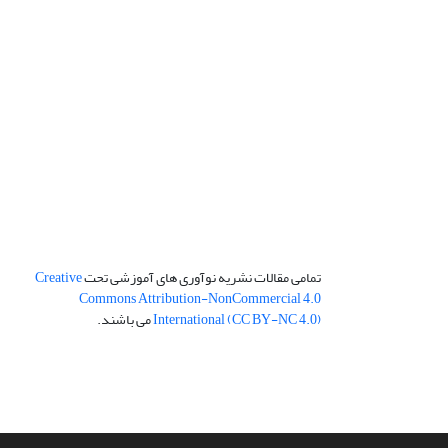
تمامی مقالات نشریه نوآوری های آموزشی تحت
Creative
Commons Attribution-NonCommercial 4.0
International (CC BY-NC 4.0)
می باشند.