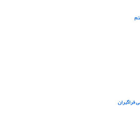
تم
ی فراگیران