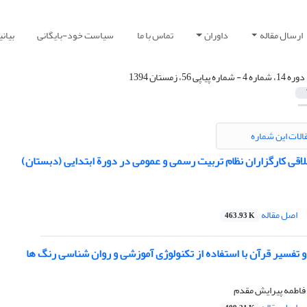
ارسال مقاله
داوران
تماس با ما
سیاست خود-بایگانی
بیان
دوره 14، شماره 4 - شماره پیاپی 56، زمستان 1394
الات این شماره
لاقی کارگزاران نظام تربیت رسمی و عمومی در دورة ابتدایی (دبستان)
اصل مقاله
463.93 K
 تفسیر قرآن با استفاده از تکنولوژی آموزشی و روان شناسی رنگ ها
 فاطمه پیرایش مقدم