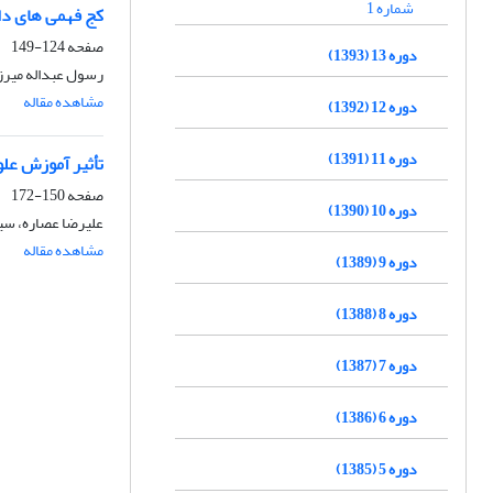
شماره 1
کج فهمی های دا
صفحه
124-149
دوره 13 (1393)
رسول عبداله میرزا
مشاهده مقاله
دوره 12 (1392)
دوره 11 (1391)
تأثیر آموزش علو
صفحه
150-172
دوره 10 (1390)
علیرضا عصاره، سی
مشاهده مقاله
دوره 9 (1389)
دوره 8 (1388)
دوره 7 (1387)
دوره 6 (1386)
دوره 5 (1385)