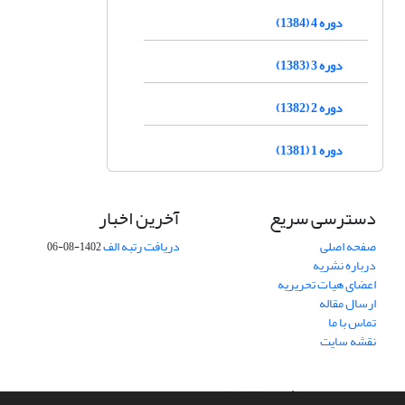
دوره 4 (1384)
دوره 3 (1383)
دوره 2 (1382)
دوره 1 (1381)
دسترسی سریع
آخرین اخبار
صفحه اصلی
دریافت رتبه الف
1402-08-06
درباره نشریه
اعضای هیات تحریریه
ارسال مقاله
تماس با ما
نقشه سایت
سامانه مدیریت نشریات علمی.
طراحی و پیاده سازی از
سیناوب