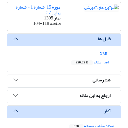
دوره 15، شماره 1 - شماره
پیاپی 57
بهار 1395
صفحه
104-118
فایل ها
XML
اصل مقاله
956.35 K
هم رسانی
ارجاع به این مقاله
آمار
تعداد مشاهده مقاله
878