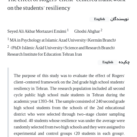
on the students’ resiliency
نویسندگان
English
1
2
Seyed Ali Akbar Mortazavi Emāmi
Ghodsi Ahghar
1
MA in Psychology at Islamic Azad University (Kermān Branch)
2
(PhD), Islāmic Āzād University (Science and Research Branch),
Research Institute for Education, Tehran, Iran
چکیده
English
The purpose of this study was to evaluate the effect of Rogers’
client-centered framework on the 2nd grade high school students’
resiliency in Tehran. The research population included all second
cycle public high school male students in Tehran during the
academic year 1393-94. The sample consisted of 240 second grade
high school students from the schools of the 2nd educational
district who were selected through two-stage cluster sampling
method. 40 students whose resilience was under the average were
randomly selected from two high schools and they were assigned to
experimental and control groups (20 students in each group).