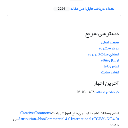
تعداد دریافت فایل اصل مقاله
2,220
دسترسی سریع
صفحه اصلی
درباره نشریه
اعضای هیات تحریریه
ارسال مقاله
تماس با ما
نقشه سایت
آخرین اخبار
دریافت رتبه الف
1402-08-06
تمامی مقالات نشریه نوآوری های آموزشی تحت
Creative Commons
Attribution-NonCommercial 4.0 International (CC BY-NC 4.0)
می
باشند.