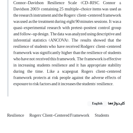
Connor-Davidson Resilience Scale (CD-RISC, Connor &
Davidson, 2003) containing 25 multiple-choice items was used as
the research instrument and the Rogers’ client-centered framework
was used as the treatment during eight 90 minutes sessions. It was a
quasi-experimental research with pretest-posttest control group
and follow-up design. The data was analyzed using descriptive and
inferential statistics (ANCOVA). The results showed that the
resilience of students who have received Rodgers’ client-centered
framework was significantly higher than the resilience of students
who have not received this framework. The framework is effective
in increasing students resilience and it has appropriate stability
during the time. Like a scapegoat, Rogers client-centered
framework protects at risk people against the adverse effects of
exposure to risk factors and it increases the students’ resilience.
کلیدواژه‌ها
English
Resilience
Rogers’ Client-Centered Framework
Students