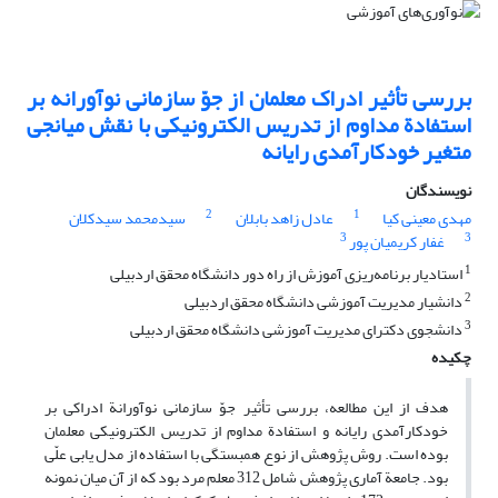
بررسی تأثیر ادراک معلمان از جوّ سازمانی نوآورانه بر
استفادة مداوم از تدریس الکترونیکی با نقش میانجی
متغیر خودکارآمدی رایانه
نویسندگان
2
1
مهدی معینی کیا
عادل زاهد بابلان
سیدمحمد سیدکلان
3
3
غفار کریمیان پور
1
استادیار برنامه‌ریزی آموزش از راه دور دانشگاه محقق اردبیلی
2
دانشیار مدیریت آموزشی دانشگاه محقق اردبیلی
3
دانشجوی دکترای مدیریت آموزشی دانشگاه محقق اردبیلی
چکیده
هدف از این مطالعه، بررسی تأثیر جوّ سازمانی نوآورانة ادراکی بر
خودکارآمدی رایانه و استفادة مداوم از تدریس الکترونیکی معلمان
بوده است. روش پژوهش از نوع همبستگی با استفاده از مدل یابی علّی
بود. جامعة آماری پژوهش شامل 312 معلم مرد بود که از آن میان نمونه