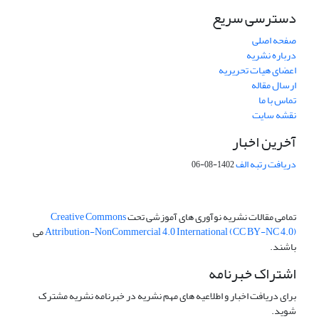
دسترسی سریع
صفحه اصلی
درباره نشریه
اعضای هیات تحریریه
ارسال مقاله
تماس با ما
نقشه سایت
آخرین اخبار
دریافت رتبه الف
1402-08-06
تمامی مقالات نشریه نوآوری های آموزشی تحت
Creative Commons
Attribution-NonCommercial 4.0 International (CC BY-NC 4.0)
می
باشند.
اشتراک خبرنامه
برای دریافت اخبار و اطلاعیه های مهم نشریه در خبرنامه نشریه مشترک
شوید.