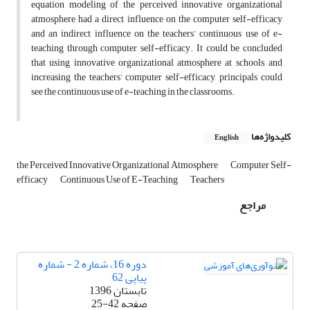
equation modeling of the perceived innovative organizational
atmosphere had a direct influence on the computer self-efficacy
and an indirect influence on the teachers’ continuous use of e-
teaching through computer self-efficacy. It could be concluded
that using innovative organizational atmosphere at schools, and
increasing the teachers’ computer self-efficacy, principals could
see the continuous use of e-teaching in the classrooms.
کلیدواژه‌ها
English
the Perceived Innovative Organizational Atmosphere
Computer Self-
efficacy
Continuous Use of E-Teaching
Teachers
مراجع
دوره 16، شماره 2 - شماره
پیاپی 62
تابستان 1396
صفحه
25-42