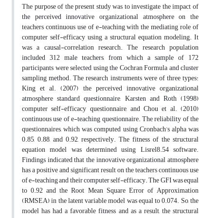
The purpose of the present study was to investigate the impact of
the perceived innovative organizational atmosphere on the
teachers continuous use of e-teaching with the mediating role of
computer self-efficacy using a structural equation modeling. It
was a causal-correlation research. The research population
included 312 male teachers, from which a sample of 172
participants were selected using the Cochran Formula and cluster
sampling method. The research instruments were of three types:
King et al. (2007) the perceived innovative organizational
atmosphere standard questionnaire, Karsten and Roth (1998)
computer self-efficacy questionnaire, and Chou et al. (2010)
continuous use of e-teaching questionnaire. The reliability of the
questionnaires, which was computed using Cronbach’s alpha was
0.85, 0.88, and 0.92, respectively. The fitness of the structural
equation model was determined using Lisrel8.54 software.
Findings indicated that the innovative organizational atmosphere
has a positive and significant result on the teachers continuous use
of e-teaching and their computer self-efficacy. The GFI was equal
to 0.92 and the Root Mean Square Error of Approximation
(RMSEA) in the latent variable model was equal to 0.074. So, the
model has had a favorable fitness and as a result, the structural