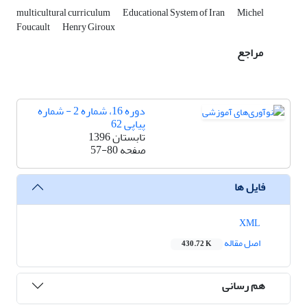
multicultural curriculum
Educational System of Iran
Michel
Foucault
Henry Giroux
مراجع
دوره 16، شماره 2 - شماره
پیاپی 62
تابستان 1396
صفحه
57-80
فایل ها
XML
اصل مقاله
430.72 K
هم رسانی