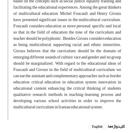
based on the concepts such as social justice, equality training and
facilitating the educational experiences. Among the great thinkers
of multicultural education, Michel Foucault and Henry Giroux
have presented significant issues in the multicultural curriculum.
Foucault considers education as more personal, specific and local,
so that in the field of education, the tone of the curriculum and
teacher should be polyphonic. Besides, Giroux considers education
as being multicultural, supporting racial and ethnic minorities.
Giroux believes that the curriculum should be the domain of
emerging different sounds of culture, race and gender and no group
should be marginalized. With regard to the educational ideas of
Foucault and Giroux in the field of multicultural curriculum, we
can use the assistant and complementary approaches such as, border
education, critical education in education system, innovation in
educational content, enhancing the critical thinking of students,
qualitative research methods in teaching-learning process, and
developing various school activities in order to improve the
multicultural curriculum in Iranian educational system.
کلیدواژه‌ها
English