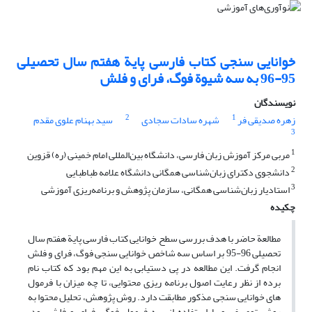
خوانایی سنجی کتاب فارسی پایة هفتم سال تحصیلی
95-96 به سه شیوة فوگ، فرای و فلش
نویسندگان
2
1
زهره صدیقی فر
شهره سادات سجادی
سید بهنام علوی مقدم
3
1
مربی مرکز آموزش زبان فارسی، دانشگاه بین‌المللی امام خمینی (ره) قزوین
2
دانشجوی دکترای زبان‌شناسی همگانی دانشگاه علامه طباطبایی
3
استادیار زبان‌شناسی همگانی، سازمان پژوهش و برنامه‌ریزی آموزشی
چکیده
مطالعة حاضر با هدف بررسی سطح خوانایی کتاب فارسی پایة هفتم سال
تحصیلی 96-95 بر اساس سه شاخص خوانایی سنجی فوگ، فرای و فلش
انجام گرفت. این مطالعه در پی دستیابی به این مهم بود که کتاب نام
برده از نظر رعایت اصول برنامه ریزی محتوایی، تا چه میزان با فرمول
های خوانایی سنجی مذکور مطابقت دارد. روش پژوهش، تحلیل محتوا به
روش توصیفی و با استفاده از سه فرمول فوگ، فرای و فلش بود.