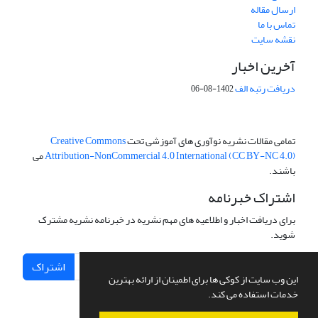
ارسال مقاله
تماس با ما
نقشه سایت
آخرین اخبار
دریافت رتبه الف
1402-08-06
تمامی مقالات نشریه نوآوری های آموزشی تحت
Creative Commons
Attribution-NonCommercial 4.0 International (CC BY-NC 4.0)
می
باشند.
اشتراک خبرنامه
برای دریافت اخبار و اطلاعیه های مهم نشریه در خبرنامه نشریه مشترک
شوید.
اشتراک
این وب سایت از کوکی ها برای اطمینان از ارائه بهترین
خدمات استفاده می کند.