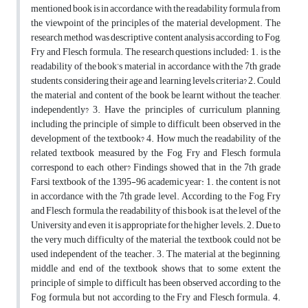
mentioned book is in accordance with the readability formula from
the viewpoint of the principles of the material development. The
research method was descriptive content analysis according to Fog,
Fry and Flesch formula. The research questions included: 1. is the
readability of the book’s material in accordance with the 7th grade
students, considering their age and learning levels criteria? 2. Could
the material and content of the book be learnt without the teacher,
independently? 3. Have the principles of curriculum planning,
including the principle of simple to difficult, been observed in the
development of the textbook? 4. How much the readability of the
related textbook measured by the Fog, Fry and Flesch formula
correspond to each other? Findings showed that in the 7th grade
Farsi textbook of the 1395-96 academic year: 1. the content is not
in accordance with the 7th grade level. According to the Fog, Fry
and Flesch formula, the readability of this book is at the level of the
University and even it is appropriate for the higher levels. 2. Due to
the very much difficulty of the material, the textbook could not be
used independent of the teacher. 3. The material at the beginning,
middle and end of the textbook shows that to some extent the
principle of simple to difficult has been observed according to the
Fog formula, but not according to the Fry and Flesch formula. 4.