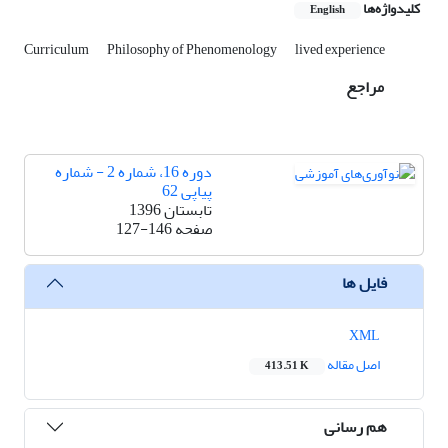
کلیدواژه‌ها
English
Curriculum
Philosophy of Phenomenology
lived experience
مراجع
دوره 16، شماره 2 - شماره
پیاپی 62
تابستان 1396
صفحه
127-146
فایل ها
XML
اصل مقاله
413.51 K
هم رسانی