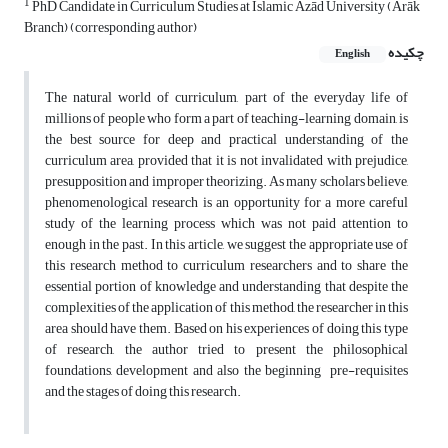
1
PhD Candidate in Curriculum Studies at Islamic Āzād University (Arāk
Branch) (corresponding author)
چکیده
English
The natural world of curriculum, part of the everyday life of
millions of people who form a part of teaching-learning domain, is
the best source for deep and practical understanding of the
curriculum area, provided that it is not invalidated with prejudice,
presupposition and improper theorizing. As many scholars believe,
phenomenological research is an opportunity for a more careful
study of the learning process which was not paid attention to
enough in the past. In this article, we suggest the appropriate use of
this research method to curriculum researchers and to share the
essential portion of knowledge and understanding that despite the
complexities of the application of this method, the researcher in this
area should have them. Based on his experiences of doing this type
of research, the author tried to present the philosophical
foundations, development and also the beginning pre-requisites
and the stages of doing this research.