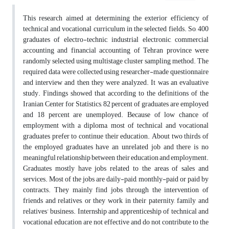
This research aimed at determining the exterior efficiency of
technical and vocational curriculum in the selected fields. So, 400
graduates of electro-technic, industrial electronic, commercial
accounting and financial accounting of Tehran province were
randomly selected using multistage cluster sampling method. The
required data were collected using researcher-made questionnaire
and interview and then they were analyzed. It was an evaluative
study. Findings showed that according to the definitions of the
Iranian Center for Statistics, 82 percent of graduates are employed
and 18 percent are unemployed. Because of low chance of
employment with a diploma, most of technical and vocational
graduates prefer to continue their education. About two thirds of
the employed graduates have an unrelated job and there is no
meaningful relationship between their education and employment.
Graduates mostly have jobs related to the areas of sales and
services. Most of the jobs are daily-paid, monthly-paid or paid by
contracts. They mainly find jobs through the intervention of
friends and relatives, or they work in their paternity, family and
relatives’ business. Internship and apprenticeship of technical and
vocational education are not effective and do not contribute to the