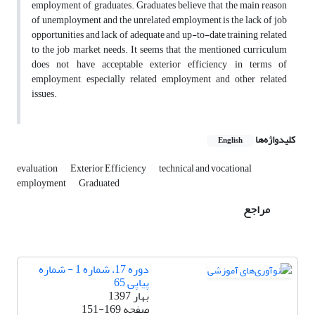
employment of graduates. Graduates believe that the main reason
of unemployment and the unrelated employment is the lack of job
opportunities and lack of adequate and up-to-date training related
to the job market needs. It seems that the mentioned curriculum
does not have acceptable exterior efficiency in terms of
employment, especially related employment and other related
issues.
کلیدواژه‌ها
English
evaluation
Exterior Efficiency
technical and vocational
employment
Graduated
مراجع
دوره 17، شماره 1 - شماره
پیاپی 65
بهار 1397
صفحه
151-169