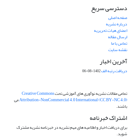
دسترسی سریع
صفحه اصلی
درباره نشریه
اعضای هیات تحریریه
ارسال مقاله
تماس با ما
نقشه سایت
آخرین اخبار
دریافت رتبه الف
1402-08-06
تمامی مقالات نشریه نوآوری های آموزشی تحت
Creative Commons
Attribution-NonCommercial 4.0 International (CC BY-NC 4.0)
می
باشند.
اشتراک خبرنامه
برای دریافت اخبار و اطلاعیه های مهم نشریه در خبرنامه نشریه مشترک
شوید.