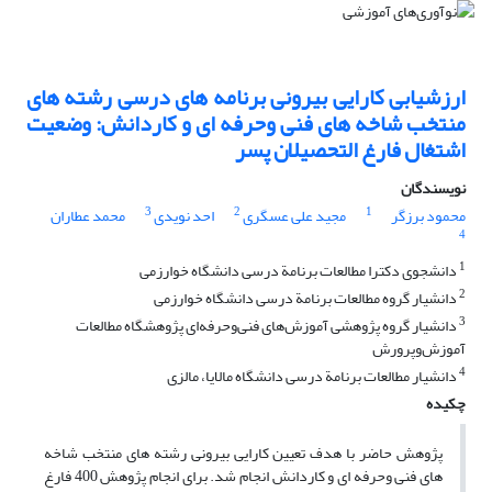
ارزشیابی کارایی بیرونی برنامه های درسی رشته های
منتخب شاخه های فنی وحرفه ای و کاردانش: وضعیت
اشتغال فارغ التحصیلان پسر
نویسندگان
3
2
1
محمود برزگر
مجید علی عسگری
احد نویدی
محمد عطاران
4
1
دانشجوی دکترا مطالعات برنامة درسی دانشگاه خوارزمی
2
دانشیار گروه مطالعات برنامة درسی دانشگاه خوارزمی
3
دانشیار گروه پژوهشی آموزش‌های فنی‌وحرفه‌ای پژوهشگاه مطالعات
آموزش‌وپرورش
4
دانشیار مطالعات برنامة درسی دانشگاه مالایا، مالزی
چکیده
پژوهش حاضر با هدف تعیین کارایی بیرونی رشته های منتخب شاخه
های فنی وحرفه ای و کاردانش انجام شد. برای انجام پژوهش 400 فارغ