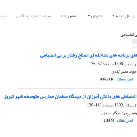
ارسال مقاله
داوران
تماس با ما
سیاست خود-بایگانی
بیان
ی انضباطی
ای برنامه های مداخله ای اصلاح رفتار بر بی انضباطی
57-76
 جواد مصرآبادی
اصل مقاله
434.21 K
انضباطی های دانش آموزان از دیدگاه معلمان مدارس متوسطه شهر تبریز
111-126
سی پیری، نگار استوار
اصل مقاله
2.34 M