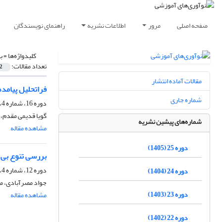
صفحه اصلی
مرور
اطلاعات نشریه
راهنمای نویسندگان
کلیدواژه‌ها =
ب
تعداد مقالات:
2
مقالات آماده انتشار
فراتحلیل پیامده
شماره جاری
دوره 16، شماره 4، زمستان 1396، صفحه
گویا قدیمی مقدم،
شماره‌های پیشین نشریه
مشاهده مقاله
دوره 25 (1405)
بررسی تنوع بی 
دوره 12، شماره 4، زمستان 1392، صفحه
دوره 24 (1404)
جواد مصرآبادی، مو
دوره 23 (1403)
مشاهده مقاله
دوره 22 (1402)