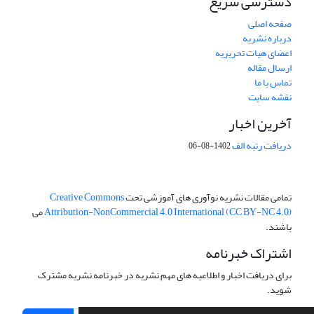
دسترسی سریع
صفحه اصلی
درباره نشریه
اعضای هیات تحریریه
ارسال مقاله
تماس با ما
نقشه سایت
آخرین اخبار
دریافت رتبه الف
1402-08-06
تمامی مقالات نشریه نوآوری های آموزشی تحت
Creative Commons
Attribution-NonCommercial 4.0 International (CC BY-NC 4.0)
می
باشند.
اشتراک خبرنامه
برای دریافت اخبار و اطلاعیه های مهم نشریه در خبرنامه نشریه مشترک
شوید.