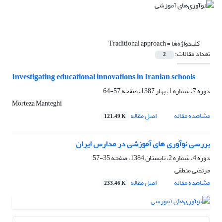
کلیدواژه‌ها =
Traditional approach
تعداد مقالات:
2
Investigating educational innovations in Iranian schools
دوره 7، شماره 1، بهار 1387، صفحه
57-64
Morteza Manteghi
مشاهده مقاله
اصل مقاله
121.49 K
بررسی نوآوری های آموزشی در مدارس ایران
دوره 4، شماره 2، تابستان 1384، صفحه
35-57
مرتضی منطقی
مشاهده مقاله
اصل مقاله
233.46 K