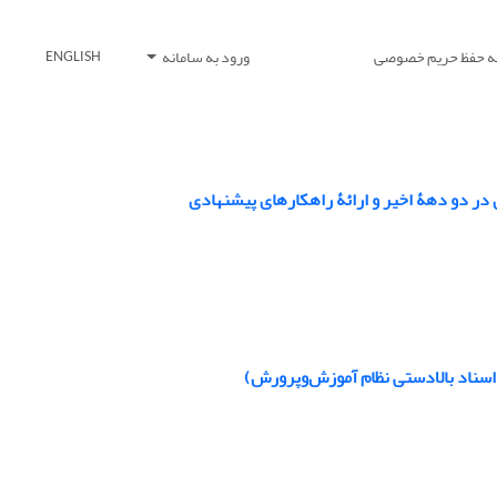
یه حفظ حریم خصوصی
ورود به سامانه
ENGLISH
در دو دهۀ اخیر و ارائۀ راهکار‌های پیشنهادی
اسناد بالادستی نظام آموزش‌وپرورش)