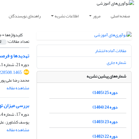
صفحه اصلی
مرور
اطلاعات نشریه
راهنمای نویسندگان
کلیدواژه‌ها =
ج
تعداد مقالات:
2
مقالات آماده انتشار
تهدید‌ها و فرصت
شماره جاری
دوره 21، شماره 1، بهار 1401، صفحه
.228508.1465
شماره‌های پیشین نشریه
محمد رضا علی پور
مشاهده مقاله
دوره 25 (1405)
بررسی میزان تو
دوره 24 (1404)
دوره 17، شماره 4، زمستان 1397، صفحه
دوره 23 (1403)
یوسف کشاورز، علی
مشاهده مقاله
دوره 22 (1402)