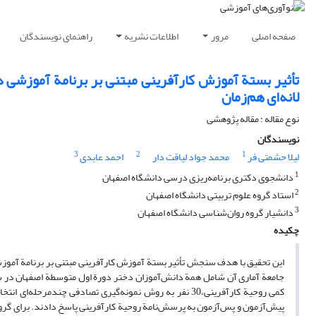
صفحه اصلی
مرور
اطلاعات نشریه
راهنمای نویسندگان
تأثیر بستة آموزش کارآفرینی مبتنی بر برنامة آموزشی 
لانه‌ای هم‌زمان
نوع مقاله : مقاله پژوهشی
نویسندگان
3
2
1
لیلا حشمتی فر
محمد جواد لیاقت دار
احمد عابدی
1
دانشجوی دکتری برنامه‌ریزی درسی دانشگاه اصفهان
2
استاد گروه علوم تربیتی دانشگاه اصفهان
3
دانشیار گروه روان‌شناسی دانشگاه اصفهان
چکیده
این تحقیق با هدف سنجش تأثیر بستة آموزش کارآفرینی مبتنی بر برنامة آمو