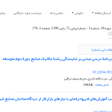
ارسال مقاله
داوران
تماس با ما
سیاست خود-بایگانی
بیان
دوره 18، شماره 3 - شماره پیاپی 71، پاییز 1398، صفحه 1-176
الات این شماره
رنامة درسی مبتنی بر شایستگی رشتة مکانیک صنایع دورة دوم متوسطه
10.22034/JEI
، عرت الله نادری، مریم سیف نراقی
اصل مقاله
739.9 K
سب آموزش‌های فنی‌وحرفه‌ای با نیازهای بازارکار از دیدگاه صاحبان صنایع شه