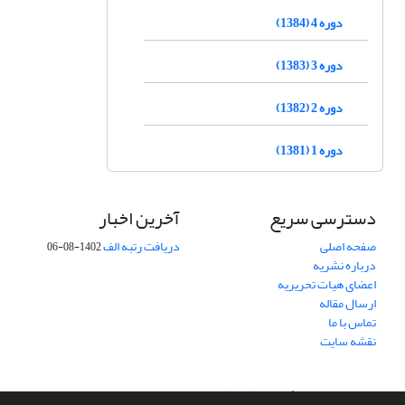
دوره 4 (1384)
دوره 3 (1383)
دوره 2 (1382)
دوره 1 (1381)
دسترسی سریع
آخرین اخبار
صفحه اصلی
دریافت رتبه الف
1402-08-06
درباره نشریه
اعضای هیات تحریریه
ارسال مقاله
تماس با ما
نقشه سایت
سامانه مدیریت نشریات علمی.
طراحی و پیاده سازی از
سیناوب