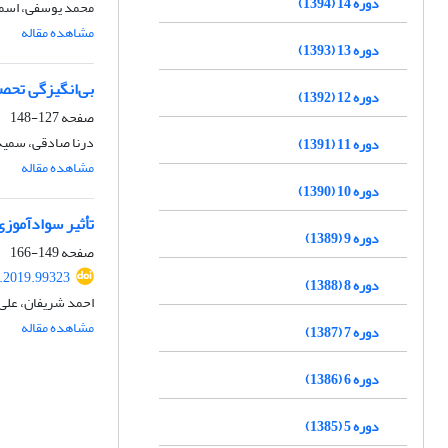
دوره 14 (1394)
محمد یوسفی، اسما
مشاهده مقاله
دوره 13 (1393)
بی‌انگیزگی تحصی
دوره 12 (1392)
صفحه
127-148
درنا صادقی، سمی
دوره 11 (1391)
مشاهده مقاله
دوره 10 (1390)
تأثیر سوادآموزی
دوره 9 (1389)
صفحه
149-166
.2019.99323
دوره 8 (1388)
احمد شریفان، علی 
مشاهده مقاله
دوره 7 (1387)
دوره 6 (1386)
دوره 5 (1385)