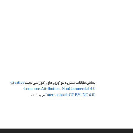
تمامی مقالات نشریه نوآوری های آموزشی تحت
Creative
Commons Attribution-NonCommercial 4.0
International (CC BY-NC 4.0)
می باشند.