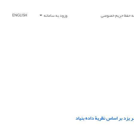
یه حفظ حریم خصوصی
ورود به سامانه
ENGLISH
ر یزد بر اساس نظریة داده بنیاد