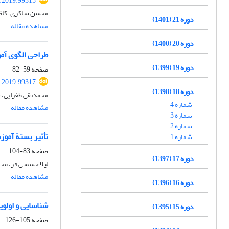
i.2019.99315
محسن شاکری، کاظ
دوره 21 (1401)
مشاهده مقاله
دوره 20 (1400)
طراحی الگوی آم
دوره 19 (1399)
صفحه
59-82
i.2019.99317
دوره 18 (1398)
محمدتقی طغرایی،
شماره 4
مشاهده مقاله
شماره 3
شماره 2
تأثیر بستة آموز
شماره 1
صفحه
83-104
دوره 17 (1397)
لیلا حشمتی فر، مح
مشاهده مقاله
دوره 16 (1396)
شناسایی و اولویت
دوره 15 (1395)
صفحه
105-126