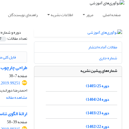
صفحه اصلی
مرور
اطلاعات نشریه
راهنمای نویسندگان
دوره و شماره:
تعداد مقالات:
7
مقالات آماده انتشار
فایل کلی مق
شماره جاری
طراحی چارچوب ب
شماره‌های پیشین نشریه
صفحه
7-38
.2019.99251
دوره 25 (1405)
احمدرضا دوراندیش
مشاهده مقاله
دوره 24 (1404)
دوره 23 (1403)
ارائة الگوی تنا
صفحه
39-58
دوره 22 (1402)