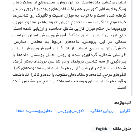
تحلیل پوششی داده‌هاست. در این روش، مجموعه‌ای از عملکردها و
ویژگی‌های مناطق آموزشی به‌منزلۀ شاخص‌های ورودی و خروجی در نظر
گرفته شده ‌است و با توجه به میزان اهمیت و تأثیرگذاری شاخص‌ها
درمجموع عملکرد، نسبت مجموع موزون خروجی‌ها بر مجموع موزون
ورودی‌ها در حکم میزان کارایی مناطق محاسبه و ارزیابی شده ‌است.
برای ارزیابی کارایی مناطق نه‌گانۀ آموزش‌وپرورش استان خراسان
شمالی در این پژوهش، داده‌های مربوط به معلمان، مدارس،
دانش‌آموزان و نیروی انسانی از ادارۀ کل آموزش‌وپرورش استان
خراسان شمالی، گردآوری شده و روش تحلیل پوششی داده‌ها با
بهره‌گیری از سه شاخص درونداد و دو شاخص برونداد به‌کار گرفته
شده است. علاوه‌بر ارزیابی کارایی هریک از مناطق، مجموعه‌های کارا،
الگوهای مرجع، نهاده‌ها و ستاده‌های مطلوب، واحدهای ناکارا، نقاط ضعف
و قوت هریک از مناطق و وضعیت استفاده از منابع نیز مشخص شده
است.
کلیدواژه‌ها
کارایی
ارزیابی عملکرد
آموزش‌وپرورش
تحلیل پوششی داده‌ها
عنوان مقاله
English