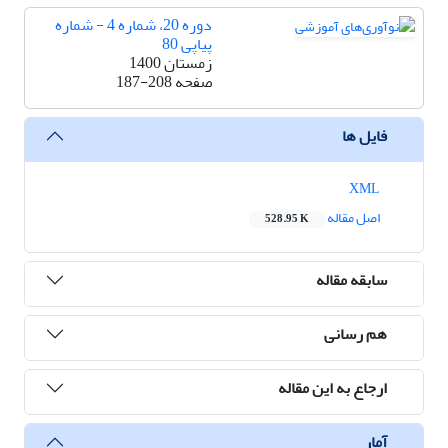
دوره 20، شماره 4 - شماره
پیاپی 80
زمستان 1400
صفحه
187-208
فایل ها
XML
اصل مقاله
528.95 K
سابقه مقاله
هم رسانی
ارجاع به این مقاله
آمار