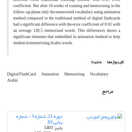
coefficient. But after 16 weeks of training and memorizing in the
follow-up phase, only the memorized vocabulary using animation
method compared to the traditional method of digital flashcards
had a significant difference with the error coefficient of 0.01 with
an average 128.5 memorized words. This differences shows a
significant elements that embedded in animation method to help
student in memorizing Arabic words.
کلیدواژه‌ها
English
Digital FlashCard
Animation
Memorizing
Vocabulary
Arabic
مراجع
دوره 21، شماره 3 - شماره
پیاپی 83
پاییز 1401