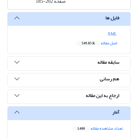
صفحه
185-202
فایل ها
XML
اصل مقاله
549.85 K
سابقه مقاله
هم رسانی
ارجاع به این مقاله
آمار
تعداد مشاهده مقاله
1,400