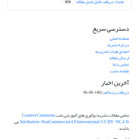
تعداد دریافت فایل اصل مقاله
859
دسترسی سریع
صفحه اصلی
درباره نشریه
اعضای هیات تحریریه
ارسال مقاله
تماس با ما
نقشه سایت
آخرین اخبار
دریافت رتبه الف
1402-08-06
تمامی مقالات نشریه نوآوری های آموزشی تحت
Creative Commons
Attribution-NonCommercial 4.0 International (CC BY-NC 4.0)
می
باشند.