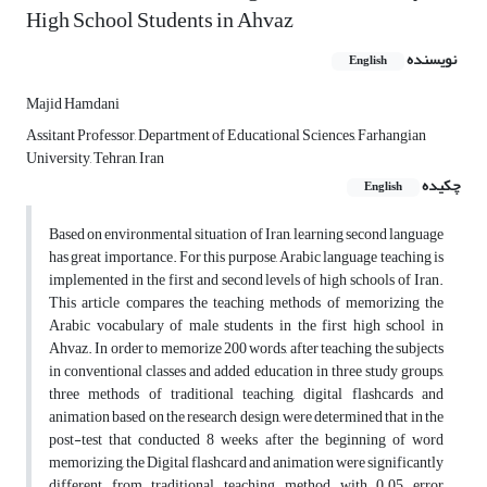
High School Students in Ahvaz
نویسنده
English
Majid Hamdani
Assitant Professor, Department of Educational Sciences, Farhangian
University, Tehran, Iran
چکیده
English
Based on environmental situation of Iran, learning second language
has great importance. For this purpose, Arabic language teaching is
implemented in the first and second levels of high schools of Iran.
This article compares the teaching methods of memorizing the
Arabic vocabulary of male students in the first high school in
Ahvaz. In order to memorize 200 words, after teaching the subjects
in conventional classes and added education in three study groups,
three methods of traditional teaching, digital flashcards and
animation based on the research design, were determined that in the
post-test that conducted 8 weeks after the beginning of word
memorizing, the Digital flashcard and animation were significantly
different from traditional teaching method with 0.05 error