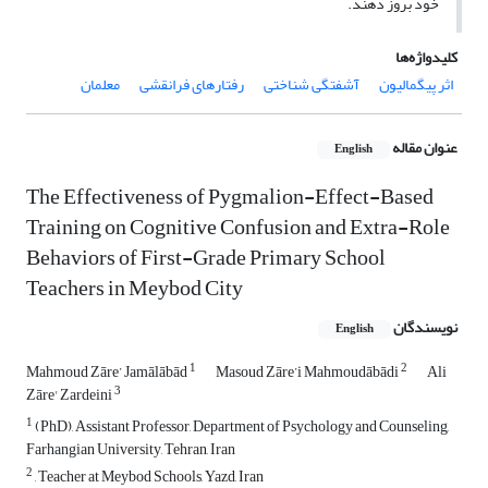
خود بروز دهند.
کلیدواژه‌ها
اثر پیگمالیون
آشفتگی شناختی
رفتارهای فرانقشی
معلمان
عنوان مقاله
English
The Effectiveness of Pygmalion-Effect-Based
Training on Cognitive Confusion and Extra-Role
Behaviors of First-Grade Primary School
Teachers in Meybod City
نویسندگان
English
1
2
Mahmoud Zāre’ Jamālābād
Masoud Zāre’i Mahmoudābādi
Ali
3
Zāre' Zardeini
1
(PhD), Assistant Professor, Department of Psychology and Counseling,
Farhangian University, Tehran, Iran
2
, Teacher at Meybod Schools, Yazd, Iran