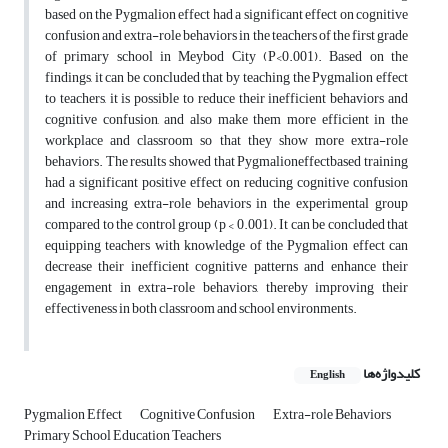
based on the Pygmalion effect had a significant effect on cognitive
confusion and extra-role behaviors in the teachers of the first grade
of primary school in Meybod City (P<0.001). Based on the
findings, it can be concluded that by teaching the Pygmalion effect
to teachers, it is possible to reduce their inefficient behaviors and
cognitive confusion, and also make them more efficient in the
workplace and classroom so that they show more extra-role
behaviors. The results showed that Pygmalioneffectbased training
had a significant positive effect on reducing cognitive confusion
and increasing extra-role behaviors in the experimental group
compared to the control group (p < 0.001). It can be concluded that
equipping teachers with knowledge of the Pygmalion effect can
decrease their inefficient cognitive patterns and enhance their
engagement in extra-role behaviors, thereby improving their
effectiveness in both classroom and school environments.
کلیدواژه‌ها
English
Pygmalion Effect
Cognitive Confusion
Extra-role Behaviors
Primary School Education Teachers