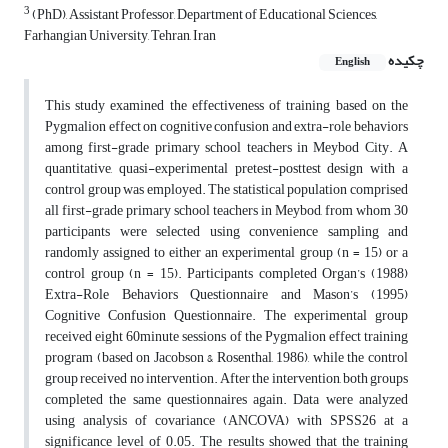
3
(PhD), Assistant Professor, Department of Educational Sciences,
Farhangian University, Tehran, Iran
چکیده
English
This study examined the effectiveness of training based on the
Pygmalion effect on cognitive confusion and extra-role behaviors
among first-grade primary school teachers in Meybod City. A
quantitative, quasi-experimental pretest-posttest design with a
control group was employed. The statistical population comprised
all first-grade primary school teachers in Meybod, from whom 30
participants were selected using convenience sampling and
randomly assigned to either an experimental group (n = 15) or a
control group (n = 15). Participants completed Organ’s (1988)
Extra-Role Behaviors Questionnaire and Mason’s (1995)
Cognitive Confusion Questionnaire. The experimental group
received eight 60minute sessions of the Pygmalion effect training
program (based on Jacobson & Rosenthal, 1986), while the control
group received no intervention. After the intervention, both groups
completed the same questionnaires again. Data were analyzed
using analysis of covariance (ANCOVA) with SPSS26 at a
significance level of 0.05. The results showed that the training