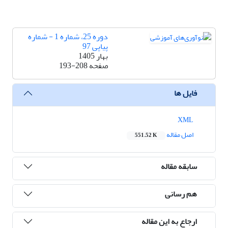
دوره 25، شماره 1 - شماره
پیاپی 97
بهار 1405
صفحه
193-208
فایل ها
XML
اصل مقاله
551.52 K
سابقه مقاله
هم رسانی
ارجاع به این مقاله