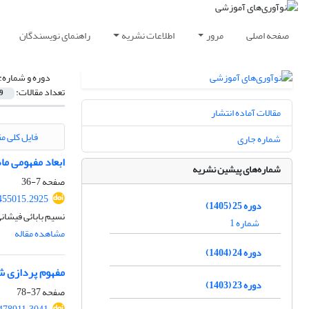
صفحه اصلی
مرور
اطلاعات نشریه
راهنمای نویسندگان
دوره و شماره:
تعداد مقالات:
9
مقالات آماده انتشار
فایل کلی مق
شماره جاری
ابعاد مفهومی ما
شماره‌های پیشین نشریه
صفحه
7-36
.455015.2925
دوره 25 (1405)
نسیم بابائی فیشان
شماره 1
مشاهده مقاله
دوره 24 (1404)
مفهوم پردازی ش
دوره 23 (1403)
صفحه
37-78