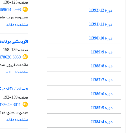
صفحه
125-138
.469614.2998
دوره 12 (1392)
معصومه عرب، فاطم
دوره 11 (1391)
مشاهده مقاله
دوره 10 (1390)
اثربخشی برنامه 
صفحه
139-158
دوره 9 (1389)
.478626.3039
مائده صفرپور، منص
دوره 8 (1388)
مشاهده مقاله
دوره 7 (1387)
حسادت آکادمیک 
دوره 6 (1386)
صفحه
159-192
.472649.3011
دوره 5 (1385)
مهدی محمدی، فرزا
مشاهده مقاله
دوره 4 (1384)