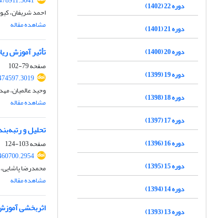
.478911.3041
دوره 22 (1402)
احمد شریفان، کیوا
مشاهده مقاله
دوره 21 (1401)
تأثیر آموزش ری
دوره 20 (1400)
صفحه
79-102
دوره 19 (1399)
.474597.3019
وحید عالمیان، مهدی
دوره 18 (1398)
مشاهده مقاله
دوره 17 (1397)
تحلیل و رتبه‌بن
دوره 16 (1396)
صفحه
103-124
.460700.2954
دوره 15 (1395)
محمدرضا پاشایی، ا
مشاهده مقاله
دوره 14 (1394)
اثربخشی آموزش 
دوره 13 (1393)