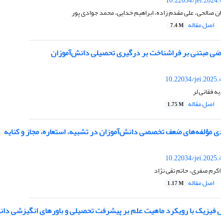
10.22034/jei.2024
ن صالحی، علی مقدم زاده، ابراهیم خدایی، محمد جوادی پور
اصل مقاله
7.4 M
اضی مبتنی بر فراشناخت بر درگیری تحصیلی دانش‌آموزان
10.22034/jei.2025
ه فقانی لر
اصل مقاله
1.75 M
دی مؤلفه‌های ضعف تخصصی دانش‌آموزان در تشبیه، استعاره، مجاز و کنایه
10.22034/jei.2025
کرم صفری، حاتم تقی نژاد
اصل مقاله
1.17 M
فیزیک با رویکرد ماهیت علم بر پیشرفت تحصیلی و باورهای انگیزشی دان