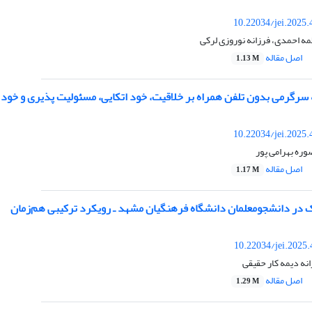
10.22034/jei.2025
ه احمدی، فرزانه نوروزی لرکی
اصل مقاله
1.13 M
سرگرمی بدون تلفن همراه بر خلاقیت، خود اتکایی، مسئولیت پذیری و خود نظم ده
10.22034/jei.2025
وره بهرامی پور
اصل مقاله
1.17 M
در دانشجومعلمان دانشگاه فرهنگیان مشهد ـ رویکرد ترکیبی هم‌زمان
10.22034/jei.2025
نه دیمه کار حقیقی
اصل مقاله
1.29 M