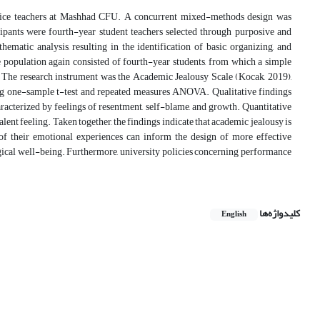
rvice teachers at Mashhad CFU. A concurrent mixed-methods design was
ipants were fourth-year student teachers selected through purposive and
matic analysis, resulting in the identification of basic, organizing, and
 population again consisted of fourth-year students, from which a simple
. The research instrument was the Academic Jealousy Scale (Kocak, 2019),
using one-sample t-test and repeated measures ANOVA. Qualitative findings
racterized by feelings of resentment, self-blame, and growth. Quantitative
lent feeling. Taken together, the findings indicate that academic jealousy is
f their emotional experiences can inform the design of more effective
ical well-being. Furthermore, university policies concerning performance
کلیدواژه‌ها
English