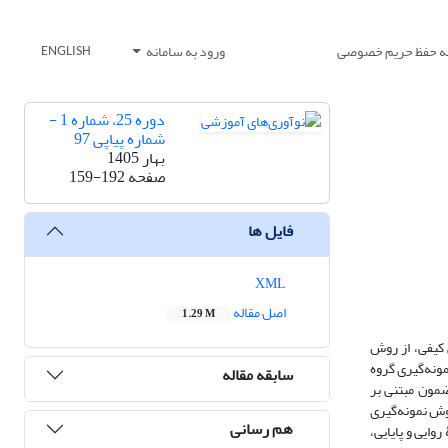
یه حفظ حریم خصوصی
ورود به سامانه
ENGLISH
دوره 25، شماره 1 -
شماره پیاپی 97
بهار 1405
صفحه
159-192
فایل ها
XML
اصل مقاله
1.29 M
کیفی، از روش
ونه‌گیری گروه
سابقه مقاله
ضمون مبتنی بر
وش نمونه‌گیری
هم رسانی
 روایی و پایایی،