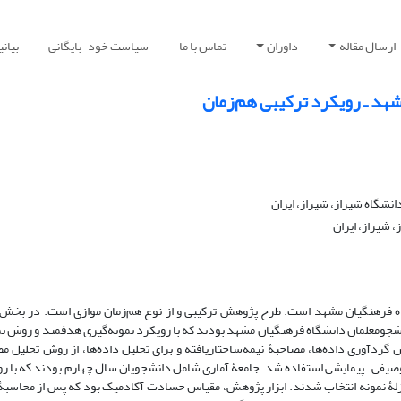
ارسال مقاله
داوران
تماس با ما
سیاست خود-بایگانی
بیان
د ـ رویکرد ترکیبی هم‌زمان
نشگاه شیراز، شیراز، ایران
 شیراز، ایران
فرهنگیان مشهد است. طرح پژوهش ترکیبی و از نوع هم‌زمان موازی است. در بخش 
معلمان دانشگاه فرهنگیان مشهد بودند که با رویکرد نمونه‌گیری هدفمند و روش نم
ردآوری داده‌ها، مصاحبۀ نیمه‌ساختاریافته و برای تحلیل داده‌ها، از روش تحلیل م
وصیفی ـ پیمایشی استفاده شد. جامعۀ آماری شامل دانشجویان سال چهارم بودند که با ر
یلی مختلف به‌‌منزلۀ نمونه انتخاب شدند. ابزار پژوهش، مقیاس حسادت آکادمیک بود که پس از محاسبۀ