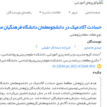
صفحه اصلی
مرور
اطلاعات نشریه
راهنمای نویسندگان
حسادت آکادمیک در دانشجومعلمان دانشگاه فرهنگیان مشه
نوع مقاله : مقاله پژوهشی
نویسندگان
2
1
مهدی محمدی
فرزانه دیمه کار حقیقی
1
استاد گروه مدیریت و برنامه ریزی آموزشی، دانشکده علوم تربیتی و روانشناسی، دا
2
دکتری مطالعات برنامه درسی، دانشکده علوم تربیتی و روانشناسی، دانشگاه شیراز،
10.22034/jei.2025.472649.3011
چکیده
هدف این پژوهش، مطالعۀ عمیق حسادت آکادمیک در دانشجومعلمان دانشگاه 
پدیدارشناسی توصیفی استفاده شد. مشارکت‌کنندگان پژوهش شامل کلیۀ دانشجو
بارز، دانشجومعلمانی انتخاب شدند که در سال چهارم تحصیل می‌کردند. روش گ
مضامین پایه، سازمان‌دهنده و فراگیر استفاده شد. در بخش کمی نیز از روش ت
تصادفی طبقه‌ای ساده، 85 نفر از دانشجومعلمان گروه‌های تحص