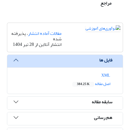
مراجع
مقالات آماده انتشار
، پذیرفته
شده
انتشار آنلاین از 28 تیر 1404
فایل ها
XML
اصل مقاله
384.25 K
سابقه مقاله
هم رسانی