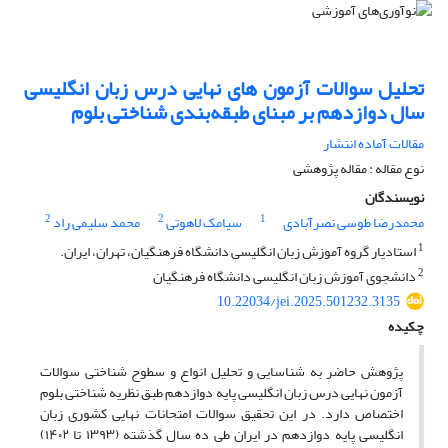
تحلیل سوالات آزمون های نهایی درس زبان انگلیسی
سال دوازدهم بر مبنای طبقه‌بندی شناختی بلوم
مقالات آماده انتشار
نوع مقاله : مقاله پژوهشی
نویسندگان
2
2
1
محمدرضا طوسی نصرآبادی
سیامک لاهوتی
محمد سلیمی راد
1
استادیار گروه آموزش زبان انگلیسی دانشگاه فرهنگیان، تهران، ایران.
2
دانشجوی آموزش زبان انگلیسی دانشگاه فرهنگیان
10.22034/jei.2025.501232.3135
چکیده
پژوهش حاضر به شناسایی و تحلیل انواع و سطوح شناختی سوالات
آزمون نهایی درس زبان انگلیسی پایه دوازدهم طبق نظریه شناختی بلوم
اختصاص دارد. در این تحقیق سوالات امتحانات نهایی کشوری زبان
انگلیسی پایه دوازدهم در ایران طی ده سال گذشته (۱۳۹۳ تا ۱۴۰۲)