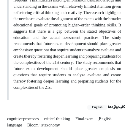
frequent. This indicates a strong emphasis on basic knowledge and
understanding in the exams, with relatively limited attention given
to fostering critical thinking and creativity.The research highlights
the need to re-evaluate the alignment of the exams with the broader
educational goals of promoting higher-order thinking skills. It
suggests that there is a gap between the stated objectives of
education and the actual assessment practices. The study
recommends that future exam development should place greater
emphasis on questions that require students to analyze, evaluate, and
create, thereby fostering deeper learning and preparing students for
the complexities of the 21st century. The study recommends that
future exam development should place greater emphasis on
questions that require students to analyze, evaluate, and create,
thereby fostering deeper learning and preparing students for the
complexities of the 21st
کلیدواژه‌ها
English
cognitive processes
critical thinking
Final exam
ٍEnglish
Bloom'؛ s taxonomy
language