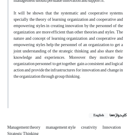
management should persuade innovation and support it.
It will be shown that the systematic and cooperative systems,
specially the theory of learning organization and cooperative and
empowering styles in creating innovation by the personnel of the
organization, are more efficient than other theories and styles. The
nature and concept of learning organization, and cooperative and
empowering styles help the personnel of an organization to get a
joint understanding of the strategic thinking, and also share their
knowledge and experiences. Moreover, they motivate the
organization personnel to get together, gain a consistent and logical
action and provide the infrastructures for innovation and change in
the organization through group thinking.
کلیدواژه‌ها
English
Management theory
management style
creativity
Innovation
Strategic Thinking