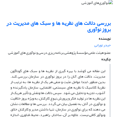
بررسی دلالت های نظریه ها و سبک های مدیریت در
بروز نوآوری
نویسنده
حیدر تورانی
عضو هیئت علمی مؤسسۀ پژوهشی برنامه ریزی درسی و نوآوری های آموزشی
چکیده
این مقاله می کوشد با بهره گیری از نظریه ها و سبک های گوناگون
مدیریت، دلالت های آنان را در بروز نوآوری در سازمان بررسی کند.
بدین منظور، ابتدا عوامل مثبت و منفی هر یک از نظریه ها، به ترتیب از
نظریۀ کلاسیک تا نظریه های سیستمی، اقتضایی، سازمان یادگیرنده و
آشوب، تجزیه و تحلیل می شود. سپس دلالت ها ونقش و تأثیر هریک از
این نظریه ها در تولید فکر و پرورش نبوغ کارکنان، به ویژه بروز خلاقیت
و نوآوری در آنان به تفصیل بیان می گردد. بررسی ها و مطالعات نشان
می دهند که برای نوآوری در سازمان، تنها داشتن مدیر و کارکنان خلاق
ونوآور کافی نیست. علاوه بر آن، ساختار، راهبرد، محیط، فناوری، اندازه