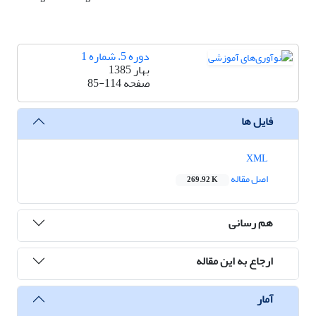
دوره 5، شماره 1
بهار 1385
صفحه
85-114
فایل ها
XML
اصل مقاله
269.92 K
هم رسانی
ارجاع به این مقاله
آمار