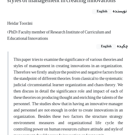
styles of management in creating innovations
نویسنده
English
Heidar Toorāni
(PhD), Faculty member of Research Institute of Curriculum and
Educational Innovations
چکیده
English
This paper tries to examine the significance of various theories and
styles of management in creating innovations in an organization.
Therefore, we firstly analyze the positive and negative factors from
the standpoint of different theories, from classical to the systematic,
judicial, circumstantial, learner organization, and chaos theory. We
then discuss in detail the significance, role, and impact of each of
these theories on producing thought and enriching the talents of the
personnel. The studies show that in having an innovative manager
and personnel are not enough in order to create innovations in an
organization. Besides these two factors, the structure, strategy,
environment, measures and organizational life cycle, the
controlling power on human resources, culture, attitude, and style of