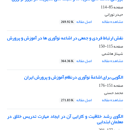
صفحه
85-114
حیدر تورانی
مشاهده مقاله
اصل مقاله
269.92 K
نقش ارتباط فردی و جمعی در اشاعه نوآوری ها در آموزش و پرورش
صفحه
115-150
شهناز هاشمی
مشاهده مقاله
اصل مقاله
364.36 K
الگویی برای اشاعۀ نوآوری درنظام آموزش و پرورش ایران
صفحه
151-176
محمد حسنی
مشاهده مقاله
اصل مقاله
271.83 K
الگوی رشد خلاقیت و کارایی آن در ایجاد مهارت تدریس خلاق در
معلمان ابتدایی