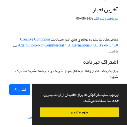
آخرین اخبار
دریافت رتبه الف
1402-08-06
تمامی مقالات نشریه نوآوری های آموزشی تحت
Creative Commons
Attribution-NonCommercial 4.0 International (CC BY-NC 4.0)
می
باشند.
اشتراک خبرنامه
برای دریافت اخبار و اطلاعیه های مهم نشریه در خبرنامه نشریه مشترک
شوید.
اشتراک
این وب سایت از کوکی ها برای اطمینان از ارائه بهترین
خدمات استفاده می کند.
متوجه شدم
سامانه مدیریت نشریات علمی.
طراحی و پیاده سازی از
سیناوب