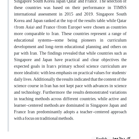
Singapore, South Korea, Japan, Qatar, and France. The selection of
these countries was based on their performance in TIMSS
international assessment in 2015 and 2019. Singapore, South
Korea, and Japan ranked at the top of the results table, while Qatar
(from Asia) and France (from Europe) were chosen as countries
more comparable to Iran. These countries represent a range of
educational systems—some being pioneers in curriculum
development and long-term educational planning, and others on
par with Iran. The findings revealed that while countries such as
Singapore and Japan have practical and clear objectives, the
expected goals in Iran's primary school science curriculum are
more idealistic, with less emphasis on practical values for students'
daily lives. Additionally, the results indicated that the content of the
science course in Iran has not kept pace with advances in science
and technology. Furthermore, the results demonstrated variations
in teaching methods across different countries; while active and
learner-centered methods are dominated in Singapore, Japan, and
France, Iran predominantly adopts a teacher-centered approach
with a focus on traditional methods.
کلیدواژه‌ها