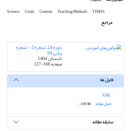
English
Science
Goals
Content
Teaching Methods
TIMSS
مراجع
دوره 24، شماره 2 - شماره
پیاپی 94
تابستان 1404
صفحه
127-166
فایل ها
XML
اصل مقاله
2.91 M
سابقه مقاله