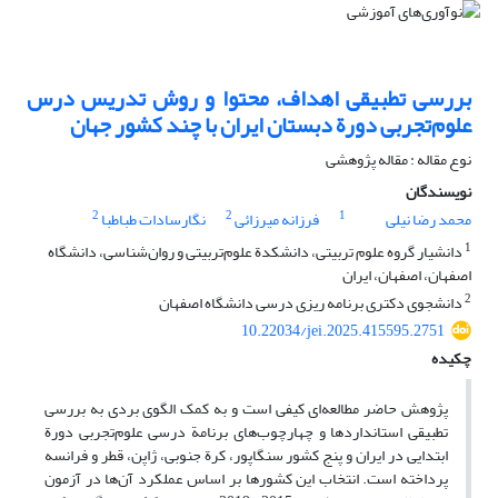
بررسی تطبیقی اهداف، محتوا و روش تدریس درس
علوم‌تجربی دورة دبستان ایران با چند کشور جهان
نوع مقاله : مقاله پژوهشی
نویسندگان
2
2
1
محمد رضا نیلی
فرزانه میرزائی
نگارسادات طباطبا
1
دانشیار گروه علوم تربیتی، دانشکدة علوم‌تربیتی و روان‌شناسی، دانشگاه
اصفهان، اصفهان، ایران
2
دانشجوی دکتری برنامه ریزی درسی دانشگاه اصفهان
10.22034/jei.2025.415595.2751
چکیده
پژوهش حاضر مطالعه‌ای کیفی است و به کمک الگوی بردی به بررسی
تطبیقی استانداردها و چهارچوب‌های برنامة درسی علوم‌تجربی دورة
ابتدایی در ایران و پنج کشور سنگاپور، کرة‌ جنوبی، ژاپن، قطر و فرانسه
پرداخته است. انتخاب این کشورها بر اساس عملکرد آن‌ها در آزمون