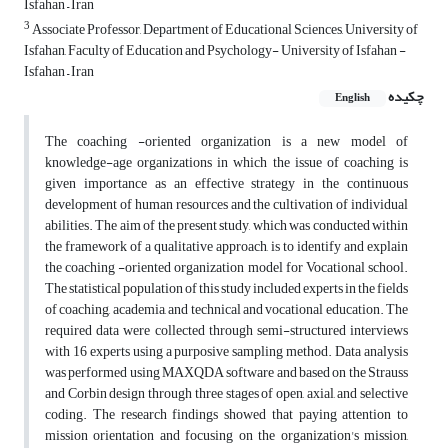
Isfahan – Iran
3
Associate Professor, Department of Educational Sciences, University of
Isfahan, Faculty of Education and Psychology- University of Isfahan -
Isfahan – Iran
چکیده
English
The coaching -oriented organization is a new model of
knowledge-age organizations in which the issue of coaching is
given importance as an effective strategy in the continuous
development of human resources and the cultivation of individual
abilities. The aim of the present study, which was conducted within
the framework of a qualitative approach, is to identify and explain
the coaching -oriented organization model for Vocational school.
The statistical population of this study included experts in the fields
of coaching, academia, and technical and vocational education. The
required data were collected through semi-structured interviews
with 16 experts using a purposive sampling method. Data analysis
was performed using MAXQDA software and based on the Strauss
and Corbin design through three stages of open, axial, and selective
coding. The research findings showed that paying attention to
mission orientation and focusing on the organization's mission,