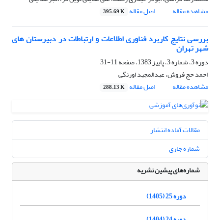
مشاهده مقاله
اصل مقاله
395.69 K
بررسی نتایج کاربرد فناوری اطلاعات و ارتباطات در دبیرستان های
شهر تهران
دوره 3، شماره 3، پاییز 1383، صفحه
11-31
احمد حج فروش، عبدالمجید اورنگی
مشاهده مقاله
اصل مقاله
288.13 K
مقالات آماده انتشار
شماره جاری
شماره‌های پیشین نشریه
دوره 25 (1405)
دوره 24 (1404)