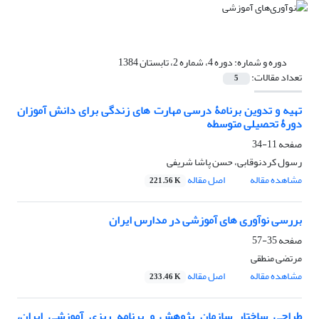
دوره و شماره:
دوره 4، شماره 2، تابستان 1384
تعداد مقالات:
5
تهیه و تدوین برنامۀ درسی مهارت های زندگی برای دانش آموزان
دورۀ تحصیلی متوسطه
صفحه
11-34
رسول کردنوقابی، حسن پاشا شریفی
مشاهده مقاله
اصل مقاله
221.56 K
بررسی نوآوری های آموزشی در مدارس ایران
صفحه
35-57
مرتضی منطقی
مشاهده مقاله
اصل مقاله
233.46 K
طراحی ساختار سازمان پژوهش و برنامه ریزی آموزشی ایران،