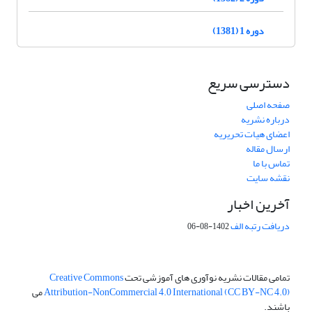
دوره 1 (1381)
دسترسی سریع
صفحه اصلی
درباره نشریه
اعضای هیات تحریریه
ارسال مقاله
تماس با ما
نقشه سایت
آخرین اخبار
دریافت رتبه الف
1402-08-06
تمامی مقالات نشریه نوآوری های آموزشی تحت
Creative Commons
Attribution-NonCommercial 4.0 International (CC BY-NC 4.0)
می
باشند.