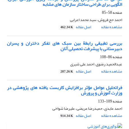
الگویی برای طراحی ساختار سازمان های مشابه
صفحه
58-85
احمد حج فروش، سید محمد اعرابی
مشاهده مقاله
اصل مقاله
462.34 K
بررسی تطبیقی رابطۀ بین سبک های تفکر دختران و پسران
دبیرستانی با پیشرفت تحصیلی آنان
صفحه
86-108
عبدالحمید رضوی، احمد علی شیری
مشاهده مقاله
اصل مقاله
287.26 K
فراتحلیل عوامل مؤثر برافزایش کاربست یافته های پژوهشی در
وزارت آموزش و پرورش
صفحه
109-133
احمد عابدی، حمیدرضا عریضی، علیرضا شواخی
مشاهده مقاله
اصل مقاله
914.34 K