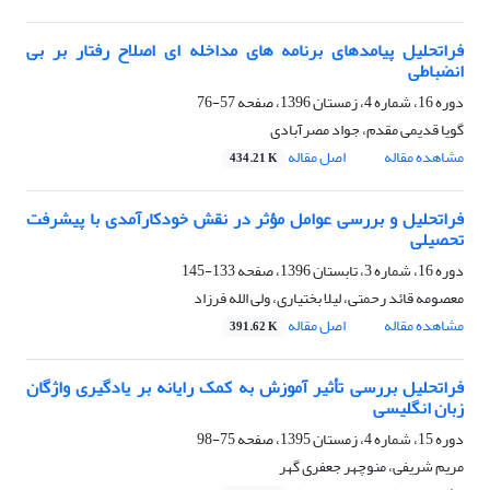
فراتحلیل پیامدهای برنامه های مداخله ای اصلاح رفتار بر بی
انضباطی
دوره 16، شماره 4، زمستان 1396، صفحه
57-76
گویا قدیمی مقدم، جواد مصرآبادی
مشاهده مقاله
اصل مقاله
434.21 K
فراتحلیل و بررسی عوامل مؤثر در نقش خودکارآمدی با پیشرفت
تحصیلی
دوره 16، شماره 3، تابستان 1396، صفحه
133-145
معصومه قائد رحمتی، لیلا بختیاری، ولی الله فرزاد
مشاهده مقاله
اصل مقاله
391.62 K
فراتحلیل بررسی تأثیر آموزش به کمک رایانه بر یادگیری واژگان
زبان انگلیسی
دوره 15، شماره 4، زمستان 1395، صفحه
75-98
مریم شریفی، منوچهر جعفری گهر