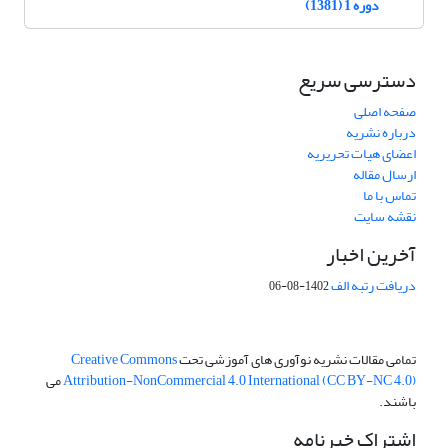
دوره 1 (1381)
دسترسی سریع
صفحه اصلی
درباره نشریه
اعضای هیات تحریریه
ارسال مقاله
تماس با ما
نقشه سایت
آخرین اخبار
دریافت رتبه الف
1402-08-06
تمامی مقالات نشریه نوآوری های آموزشی تحت
Creative Commons
Attribution-NonCommercial 4.0 International (CC BY-NC 4.0)
می
باشند.
اشتراک خبرنامه