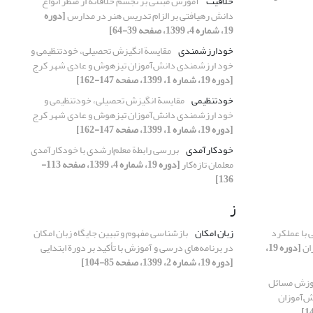
خلاقیت
آموزش مبتنی بر تجسم خلاقانه از منظر انواع
دانش رهیافتی بر الزام تدریس هنر در مدارس
[دوره
19، شماره 4، 1399، صفحه 39-64]
خود‌ارزشمندی
مقایسة انگیزش تحصیلی، خودتنظیمی و
خود ارزشمندی دانش‌آموزان تیزهوش و عادی شهر کرج
[دوره 19، شماره 1، 1399، صفحه 147-162]
خودتنظیمی
مقایسة انگیزش تحصیلی، خودتنظیمی و
خود ارزشمندی دانش‌آموزان تیزهوش و عادی شهر کرج
[دوره 19، شماره 1، 1399، صفحه 147-162]
خودکارآمدی
بررسی رابطة معلم‌ارشدی با خودکارآمدی
معلمان تازه‌کار
[دوره 19، شماره 4، 1399، صفحه 113-
136]
ز
 با عملکرد
زبان امکان
بازشناسی مفهوم و تبیین جایگاه زبان امکان
ان
[دوره 19،
در برنامه‌های درسی و آموزش با تأکید بر دورة ابتدایی
[دوره 19، شماره 2، 1399، صفحه 85-104]
موزش مسائل
ش‌آموزان