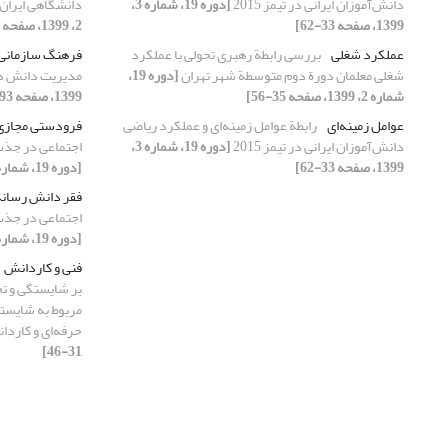
دانش‌آموزان ایرانی در تیمز 2015
[دوره 19، شماره 3،
دانشگاهی ایران 
1399، صفحه 33-62]
2، 1399، صفحه 7-34]
عملکرد شغلی
بررسی رابطة رهبری تحولی با عملکرد
فرهنگ سازمانی
شغلی معلمان دورة دوم متوسطة شهر تهران
[دوره 19،
مدیریت دانش د
شماره 2، 1399، صفحه 35-56]
1399، صفحه 93-122]
عوامل زمینه‌ای
رابطة عوامل زمینه‌ای و عملکرد ریاضی
فرودستی مجازی
دانش‌آموزان ایرانی در تیمز 2015
[دوره 19، شماره 3،
اجتماعی در جذب
1399، صفحه 33-62]
[دوره 19، شماره 2، 1399، صفحه 165-189]
فقر دانش رسانه
اجتماعی در جذب
[دوره 19، شماره 2، 1399، صفحه 165-189]
فنی و کاردانش
بر شایستگی و تح
مربوط به شایست
حرفه‌ای و کارد
31-46]