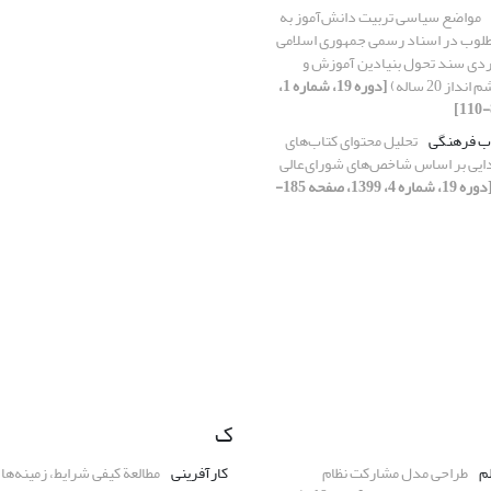
مواضع سیاسی تربیت دانش‌آموز به
طلوب در اسناد رسمی جمهوری اسلامی
وردی سند تحول بنیادین آموزش و
 20 ساله)
[دوره 19، شماره 1،
اب فرهنگی
تحلیل محتوای کتاب‌های
دایی بر اساس شاخص‌های شورای‌عالی
[دوره 19، شماره 4، 1399، صفحه 185-
ک
لم
طراحی مدل مشارکت نظام
کارآفرینی
مطالعة کیفی شرایط، زمینه‌ها 