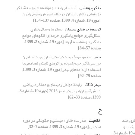
تفکرپژوهشی
شناسایی ابعاد و مؤلفه‌های توسعة تفکر
پژوهشی دانش‌آموزان در نظام آموزش‌عمومی ایران
[دوره 19، شماره 4، 1399، صفحه 137-154]
توسعة حرفه‌ای معلمان
بسترها و مبانی نظری
شکل‌گیری جوامع یادگیری حرفه‌ای: الگوهای جوامع
یادگیری و مقایسه آن‌ها
[دوره 19، شماره 2، 1399،
صفحه 57-84]
تیمز
حجم نمونة بهینه در مدل‌سازی چند سطحی:
بررسی تأثیر حجم نمونه بر اثرهای ثابت و تصادفی با
استفاده از داده‌های تیمز
[دوره 19، شماره 3، 1399،
صفحه 79-92]
تیمز 2015
رابطة عوامل زمینه‌ای و عملکرد ریاضی
دانش‌آموزان ایرانی در تیمز 2015
[دوره 19، شماره 3،
1399، صفحه 33-62]
خ
ازی چند
خلاقیت
مدرسه خلاق؛ چیستی و چگونگی در دوره
ثابت و
ابتدایی
[دوره 19، شماره 3، 1399، صفحه 7-32]
[دوره 19، شماره 3،