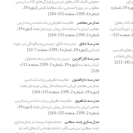
رای
عمومی تألیف کتاب‌های درسی و ویژگی‌های کتاب درسی
[دوره 19، شماره
مطلوب در دورة ابتدایی: یک مطالعة کیفی
[دوره 19،
شماره 4، 1399، صفحه 155-184]
ف کتاب‌های
مدارس معاصر
مقایسه تطبیقی ریخت‌شناسی مدارس
دورة ابتدایی:
معاصر ایران با استفاده از روش چیدمان فضا
[دوره 19،
[دوره 19، شماره 4، 1399، صفحه 155-
شماره 2، 1399، صفحه 135-164]
مدرسة خلاق
مدرسه خلاق؛ چیستی و چگونگی در دوره
ب‌های فارسی
ابتدایی
[دوره 19، شماره 3، 1399، صفحه 7-32]
عالی انقلاب
مدرسة کارآفرین
تبیین پدیدة مدرسه به‌عنوان
شتاب‌دهنده
[دوره 19، شماره 1، 1399، صفحه 111-
126]
مدرسه دارالفنون
مقایسه تطبیقی ریخت‌شناسی
مدارس معاصر ایران با استفاده از روش چیدمان فضا
[دوره 19، شماره 2، 1399، صفحه 135-164]
مدرسه شاهپور
مقایسه تطبیقی ریخت‌شناسی مدارس
معاصر ایران با استفاده از روش چیدمان فضا
[دوره 19،
شماره 2، 1399، صفحه 135-164]
مدل‌سازی چند سطحی
حجم نمونة بهینه در مدل‌سازی
چند سطحی: بررسی تأثیر حجم نمونه بر اثرهای ثابت و