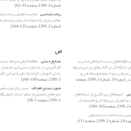
شماره 3، 1399، صفحه 33-62]
ریخت‌شناسی
مقایسه تطبیقی ریخت‌شن
معاصر ایران با استفاده از روش چیدمان 
شماره 2، 1399، صفحه 135-164]
ص
ن مؤلفه‌های تربیت حرفه‌ای مبتنی بر
صنایع دستی
مطالعة کیفی شرایط، زمینه‌
 جایگاه آن در کتاب‌های درسی مربوط
کارآفرینی در صنایع دستی شهر اصفهان ب
 غیرفنی دورة دوم متوسطة فنی و
دانش‌آموزان: (ارائة یک نظریة مبنایی)
انش
[دوره 19، شماره 1، 1399، صفحه
3، 1399، صفحه 149-166]
صورت‌بندی اهداف
تبیین چارچوب مفه
عی
شیوه‌های بهره‌گیری از شبکه‌های
دوره‌های تحصیلی از منظر اسناد تحولی
 و آموزش بی‌سوادان و کم‌سوادان
1، 1399، صفحه 7-30]
بیین پدیدة مدرسه به‌عنوان
[دوره 19، شماره 1، 1399، صفحه 111-