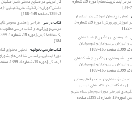
در فرآیند تربیت‌معلم
[دوره 19، شماره
کارآفرینی در صنایع دستی شهر اصفهان ب
دانش‌آموزان: (ارائة یک نظریة مبنایی)
3، 1399، صفحه 149-166]
نقش ذی‌نفعان آموزشی در استقرار
ر آموزش‌وپرورش
[دوره 19، شماره 3،
کتاب درسی
طراحی راهنمای عمومی تألی
درسی و ویژگی‌های کتاب درسی مطلوب در 
یک مطالعة کیفی
شیوه‌های بهره‌گیری از شبکه‌های
184]
 و آموزش بی‌سوادان و کم‌سوادان
کتاب فارسی بخوانیم
تحلیل محتوای کتا
دورة ابتدایی بر اساس شاخص‌های شورای‌
‌ای
شیوه‌های بهره‌گیری از شبکه‌های
فرهنگی
[دوره 19، شماره 4، 1399، صفحه 185-213]
 و آموزش بی‌سوادان و کم‌سوادان
تبیین مؤلفه‌های تربیت حرفه‌ای مبتنی
لیل جایگاه آن در کتاب‌های درسی
گی‌های غیرفنی دورة دوم متوسطة فنی و
انش
[دوره 19، شماره 1، 1399، صفحه