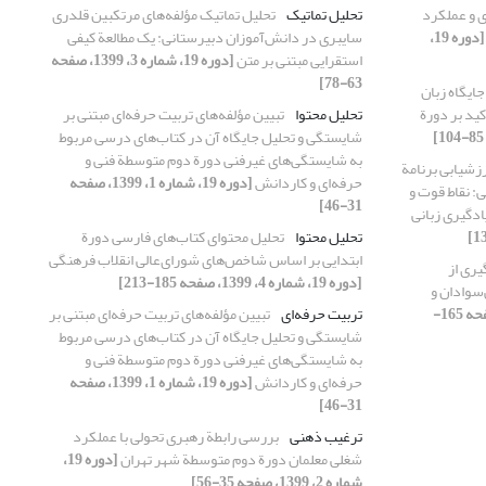
ی و عملکرد
تحلیل تماتیک
تحلیل تماتیک مؤلفه‌های مرتکبین قلدری
[دوره 19،
سایبری در دانش‌آموزان دبیرستانی: یک مطالعة کیفی
استقرایی مبتنی بر متن
[دوره 19، شماره 3، 1399، صفحه
63-78]
ایگاه زبان
کید بر دورة
تحلیل محتوا
تبیین مؤلفه‌های تربیت حرفه‌ای مبتنی بر
شایستگی و تحلیل جایگاه آن در کتاب‌های درسی مربوط
به شایستگی‌های غیرفنی دورة دوم متوسطة فنی و
رزشیابی برنامة
حرفه‌ای و کاردانش
[دوره 19، شماره 1، 1399، صفحه
 نقاط قوت و
31-46]
دگیری زبانی
تحلیل محتوا
تحلیل محتوای کتاب‌های فارسی دورة
ابتدایی بر اساس شاخص‌های شورای‌عالی انقلاب فرهنگی
یری از
[دوره 19، شماره 4، 1399، صفحه 185-213]
سوادان و
[دوره 19، شماره 2، 1399، صفحه 165-
تربیت حرفه‌ای
تبیین مؤلفه‌های تربیت حرفه‌ای مبتنی بر
شایستگی و تحلیل جایگاه آن در کتاب‌های درسی مربوط
به شایستگی‌های غیرفنی دورة دوم متوسطة فنی و
حرفه‌ای و کاردانش
[دوره 19، شماره 1، 1399، صفحه
31-46]
ترغیب ذهنی
بررسی رابطة رهبری تحولی با عملکرد
شغلی معلمان دورة دوم متوسطة شهر تهران
[دوره 19،
شماره 2، 1399، صفحه 35-56]