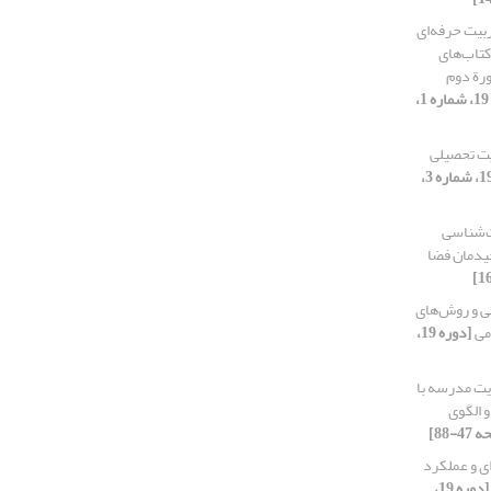
ربیت حرفه‌ای
کتاب‌های
رة دوم
[دوره 19، شماره 1،
ت تحصیلی
[دوره 19، شماره 3،
ت‌شناسی
چیدمان فضا
ی و روش‌های
می
[دوره 19،
یت مدرسه با
و الگوی
ای و عملکرد
[دوره 19،