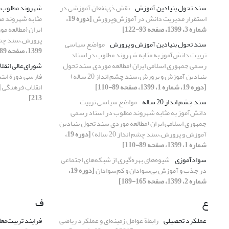
سند تحول بنیادین آموزش
نقش ذی‌نفعان آموزشی در
شهروند مطلوب
استقرار مدیریت دانش در آموزش‌وپرورش
[دوره 19،
مثابه شهروند م
شماره 3، 1399، صفحه 93-122]
ایران (مطالعه م
پرورش،سند چشم انداز
سند تحول بنیادین آموزش و پرورش
مواضع سیاسی
1399، صفحه 89-110]
تربیت دانش‌آموز به مثابه شهروند مطلوب در اسناد
رسمی جمهوری اسلامی ایران (مطالعه موردی سند تحول
شورای‌عالی انقل
بنیادین آموزش و پرورش،سند چشم انداز 20 ساله)
فارسی دورة ابت
[دوره 19، شماره 1، 1399، صفحه 89-110]
انقلاب فرهنگی
213]
سند چشم انداز 20 ساله
مواضع سیاسی تربیت
دانش‌آموز به مثابه شهروند مطلوب در اسناد رسمی
جمهوری اسلامی ایران (مطالعه موردی سند تحول بنیادین
آموزش و پرورش،سند چشم انداز 20 ساله)
[دوره 19،
شماره 1، 1399، صفحه 89-110]
سوادآموزی
شیوه‌های بهره‌گیری از شبکه‌های اجتماعی
در جذب و آموزش بی‌سوادان و کم‌سوادان
[دوره 19،
شماره 2، 1399، صفحه 165-189]
ع
ف
عملکرد تحصیلی
رابطة عوامل زمینه‌ای و عملکرد ریاضی
فرایند تربیت‌مع