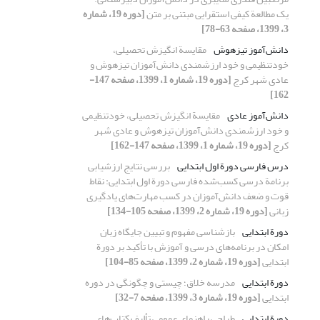
یک مطالعة کیفی استقرایی مبتنی بر متن
[دوره 19، شماره
3، 1399، صفحه 63-78]
دانش‌آموز تیزهوش
مقایسة انگیزش تحصیلی،
خودتنظیمی و خود ارزشمندی دانش‌آموزان تیزهوش و
عادی شهر کرج
[دوره 19، شماره 1، 1399، صفحه 147-
162]
دانش‌آموز عادی
مقایسة انگیزش تحصیلی، خودتنظیمی
و خود ارزشمندی دانش‌آموزان تیزهوش و عادی شهر
کرج
[دوره 19، شماره 1، 1399، صفحه 147-162]
درس فارسی دورة اول ابتدایی
بررسی نتایج ارزشیابی
برنامة درسی کسب‌شده فارسی دورة اول ابتدایی: نقاط
قوت و ضعف دانش‌آموزان در کسب مهارت‌های یادگیری
زبانی
[دوره 19، شماره 2، 1399، صفحه 105-134]
دورة ابتدایی
بازشناسی مفهوم و تبیین جایگاه زبان
امکان در برنامه‌های درسی و آموزش با تأکید بر دورة
ابتدایی
[دوره 19، شماره 2، 1399، صفحه 85-104]
دورة ابتدایی
مدرسه خلاق؛ چیستی و چگونگی در دوره
ابتدایی
[دوره 19، شماره 3، 1399، صفحه 7-32]
دورة ابتدایی
طراحی راهنمای عمومی تألیف کتاب‌های