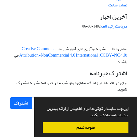
نقشه سایت
آخرین اخبار
دریافت رتبه الف
1402-08-06
تمامی مقالات نشریه نوآوری های آموزشی تحت
Creative Commons
Attribution-NonCommercial 4.0 International (CC BY-NC 4.0)
می
باشند.
اشتراک خبرنامه
برای دریافت اخبار و اطلاعیه های مهم نشریه در خبرنامه نشریه مشترک
شوید.
اشتراک
این وب سایت از کوکی ها برای اطمینان از ارائه بهترین
خدمات استفاده می کند.
متوجه شدم
سامانه مدیریت نشریات علمی.
طراحی و پیاده سازی از
سیناوب