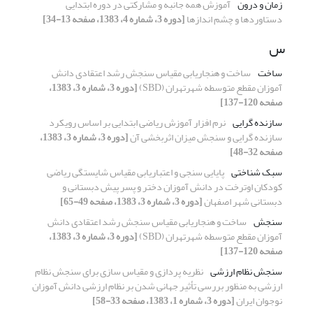
زمان و درون
آموزش همه جانبه و مشارکتی در دوره ابتدایی
دستاوردها و چشم اندازها
[دوره 3، شماره 4، 1383، صفحه 13-34]
س
ساخت
ساخت و هنجاریابی مقیاس سنجش رشد اعتقادی دانش
آموزان مقطع متوسطه شهرتهران (SBD)
[دوره 3، شماره 3، 1383،
صفحه 120-137]
سازنده گرایی
نرم افزار آموزش ریاضی ابتدایی بر اساس رویکرد
سازنده گرایی و سنجش میزان اثربخشی آن
[دوره 3، شماره 3، 1383،
صفحه 32-48]
سبک شناختی
پایایی سنجی و اعتباریابی مقیاس شایستگی ریاضی
کودکان اوترخت در دانش آموزان دختر و پسر پیش دبستانی و
دبستانی شهر اصفهان
[دوره 3، شماره 3، 1383، صفحه 49-65]
سنجش
ساخت و هنجاریابی مقیاس سنجش رشد اعتقادی دانش
آموزان مقطع متوسطه شهرتهران (SBD)
[دوره 3، شماره 3، 1383،
صفحه 120-137]
سنجش نظام ارزشی
نظریه پردازی و مقیاس سازی برای سنجش نظام
ارزشی به منظور بررسی تأثیر جهانی شدن بر نظام ارزشی دانش آموزان
نوجوان ایران
[دوره 3، شماره 1، 1383، صفحه 33-58]