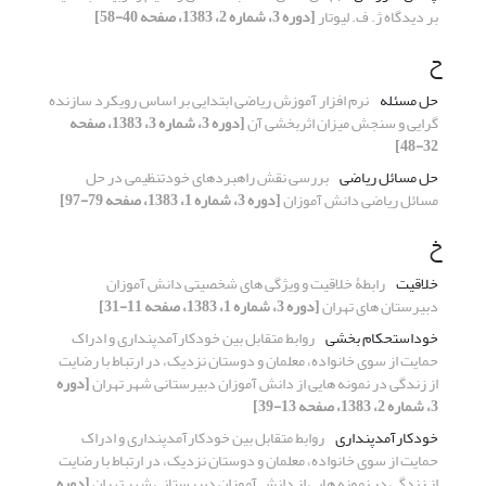
بر دیدگاه ژ. ف. لیوتار
[دوره 3، شماره 2، 1383، صفحه 40-58]
ح
حل مسئله
نرم افزار آموزش ریاضی ابتدایی بر اساس رویکرد سازنده
گرایی و سنجش میزان اثربخشی آن
[دوره 3، شماره 3، 1383، صفحه
32-48]
حل مسائل ریاضی
بررسی نقش راهبردهای خودتنظیمی در حل
مسائل ریاضی دانش آموزان
[دوره 3، شماره 1، 1383، صفحه 79-97]
خ
خلاقیت
رابطۀ خلاقیت و ویژگی های شخصیتی دانش آموزان
دبیرستان های تهران
[دوره 3، شماره 1، 1383، صفحه 11-31]
خوداستحکام بخشی
روابط متقابل بین خودکارآمدپنداری و ادراک
حمایت از سوی خانواده، معلمان و دوستان نزدیک، در ارتباط با رضایت
از زندگی در نمونه هایی از دانش آموزان دبیرستانی شهر تهران
[دوره
3، شماره 2، 1383، صفحه 13-39]
خودکارآمدپنداری
روابط متقابل بین خودکارآمدپنداری و ادراک
حمایت از سوی خانواده، معلمان و دوستان نزدیک، در ارتباط با رضایت
از زندگی در نمونه هایی از دانش آموزان دبیرستانی شهر تهران
[دوره