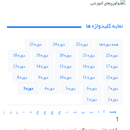
نمایه کلیدواژه ها
همه دوره ها
دوره 25
دوره 24
دوره 23
دوره 22
دوره 21
دوره 20
دوره 19
دوره 18
دوره 17
دوره 16
دوره 15
دوره 14
دوره 13
دوره 12
دوره 11
دوره 10
دوره 9
دوره 8
دوره 7
دوره 6
دوره 5
دوره 4
دوره 3
دوره 2
دوره 1
همه
آ
ا
ب
پ
ت
ث
ج
چ
ح
خ
د
ذ
ر
ز
ژ
آ
آزادی بخشی ستمدیدگان
آموزش و پرورش و انسان شدن: نظریه