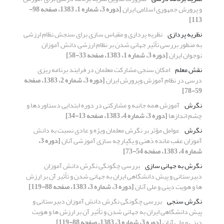
و پرورش جمهوری اسلامی ایران
[دوره 3، شماره 1، 1383، صفحه 98-
113]
نظریه پردازی
نظریه پردازی و مقیاس سازی برای سنجش نظام ارزشی
به منظور بررسی تأثیر جهانی شدن بر نظام ارزشی دانش آموزان
نوجوان ایران
[دوره 3، شماره 1، 1383، صفحه 33-58]
نقش معلم
امکان سنجی مشارکت معلمان در فرایند برنامه ریزی
درسی در نظام آموزش وپرورش ایران
[دوره 3، شماره 2، 1383، صفحه
59-78]
نگرش
آموزش همه جانبه و مشارکتی در دوره ابتدایی دستاوردها و
چشم اندازها
[دوره 3، شماره 4، 1383، صفحه 13-34]
نگرش
عوامل مؤثر بر نگرش معلمان ویژه و عادی نسبت به دانش
آموزان عقب مانده ذهنی و یکپارچه سازی آموزشی آنان
[دوره 3،
شماره 4، 1383، صفحه 54-73]
نگرش به جهانی سازی
بررسی چگونگی نگرش دانش آموزان
دبیرستانی و پیش دانشگاهی ایران به جهانی شدن و تأثیر آن بر ارزش
ها و هویت دینی و ملی آنان
[دوره 3، شماره 3، 1383، صفحه 88-119]
نگرش سنجی
بررسی چگونگی نگرش دانش آموزان دبیرستانی و
پیش دانشگاهی ایران به جهانی شدن و تأثیر آن بر ارزش ها و هویت
دینی و ملی آنان
[دوره 3، شماره 3، 1383، صفحه 88-119]