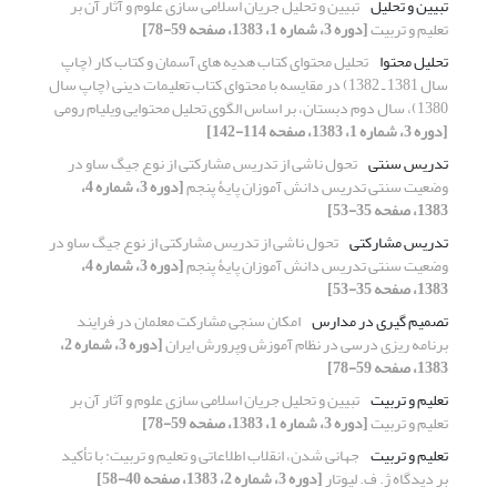
تبیین و تحلیل
تبیین و تحلیل جریان اسلامی سازی علوم و آثار آن بر
تعلیم و تربیت
[دوره 3، شماره 1، 1383، صفحه 59-78]
تحلیل محتوا
تحلیل محتوای کتاب هدیه های آسمان و کتاب کار (چاپ
سال 1381 ـ 1382) در مقایسه با محتوای کتاب تعلیمات دینی (چاپ سال
1380)، سال دوم دبستان، بر اساس الگوی تحلیل محتوایی ویلیام رومی
[دوره 3، شماره 1، 1383، صفحه 114-142]
تدریس سنتی
تحول ناشی از تدریس مشارکتی از نوع جیگ ساو در
وضعیت سنتی تدریس دانش آموزان پایۀ پنجم
[دوره 3، شماره 4،
1383، صفحه 35-53]
تدریس مشارکتی
تحول ناشی از تدریس مشارکتی از نوع جیگ ساو در
وضعیت سنتی تدریس دانش آموزان پایۀ پنجم
[دوره 3، شماره 4،
1383، صفحه 35-53]
تصمیم گیری در مدارس
امکان سنجی مشارکت معلمان در فرایند
برنامه ریزی درسی در نظام آموزش وپرورش ایران
[دوره 3، شماره 2،
1383، صفحه 59-78]
تعلیم و تربیت
تبیین و تحلیل جریان اسلامی سازی علوم و آثار آن بر
تعلیم و تربیت
[دوره 3، شماره 1، 1383، صفحه 59-78]
تعلیم و تربیت
جهانی شدن، انقلاب اطلاعاتی و تعلیم و تربیت: با تأکید
بر دیدگاه ژ. ف. لیوتار
[دوره 3، شماره 2، 1383، صفحه 40-58]