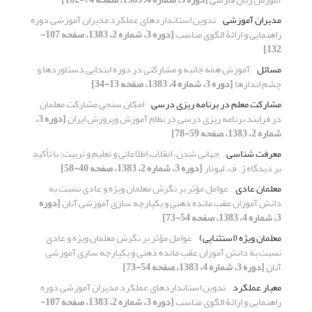
مدیران آموزشی
تدوین استانداردهای عملکرد مدیران آموزشی دوره
راهنمایی و ارائۀ الگوی مناسب
[دوره 3، شماره 2، 1383، صفحه 107-
132]
مسائل
آموزش همه جانبه و مشارکتی در دوره ابتدایی دستاوردها و
چشم اندازها
[دوره 3، شماره 4، 1383، صفحه 13-34]
مشارکت معلم در برنامه ریزی درسی
امکان سنجی مشارکت معلمان
در فرایند برنامه ریزی درسی در نظام آموزش وپرورش ایران
[دوره 3،
شماره 2، 1383، صفحه 59-78]
معرفت شناسی
جهانی شدن، انقلاب اطلاعاتی و تعلیم و تربیت: با تأکید
بر دیدگاه ژ. ف. لیوتار
[دوره 3، شماره 2، 1383، صفحه 40-58]
معلمان عادی
عوامل مؤثر بر نگرش معلمان ویژه و عادی نسبت به
دانش آموزان عقب مانده ذهنی و یکپارچه سازی آموزشی آنان
[دوره
3، شماره 4، 1383، صفحه 54-73]
معلمان ویژه (استثنایی)
عوامل مؤثر بر نگرش معلمان ویژه و عادی
نسبت به دانش آموزان عقب مانده ذهنی و یکپارچه سازی آموزشی
آنان
[دوره 3، شماره 4، 1383، صفحه 54-73]
معیار عملکرد
تدوین استانداردهای عملکرد مدیران آموزشی دوره
راهنمایی و ارائۀ الگوی مناسب
[دوره 3، شماره 2، 1383، صفحه 107-