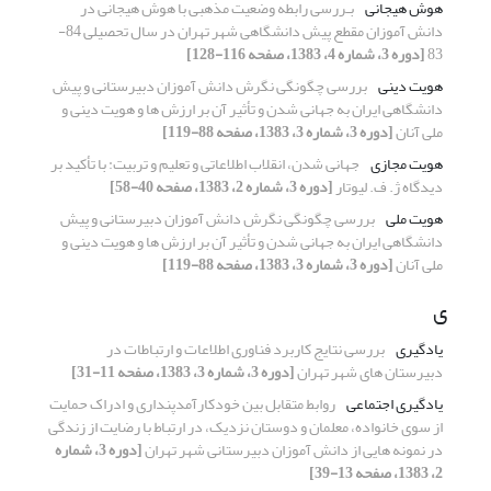
هوش هیجانی
بـررسی رابطه وضعیت مذهبی با هوش هیجانی در
دانش آموزان مقطع پیش دانشگاهی شهر تهران در سال تحصیلی 84-
83
[دوره 3، شماره 4، 1383، صفحه 116-128]
هویت دینی
بررسی چگونگی نگرش دانش آموزان دبیرستانی و پیش
دانشگاهی ایران به جهانی شدن و تأثیر آن بر ارزش ها و هویت دینی و
ملی آنان
[دوره 3، شماره 3، 1383، صفحه 88-119]
هویت مجازی
جهانی شدن، انقلاب اطلاعاتی و تعلیم و تربیت: با تأکید بر
دیدگاه ژ. ف. لیوتار
[دوره 3، شماره 2، 1383، صفحه 40-58]
هویت ملی
بررسی چگونگی نگرش دانش آموزان دبیرستانی و پیش
دانشگاهی ایران به جهانی شدن و تأثیر آن بر ارزش ها و هویت دینی و
ملی آنان
[دوره 3، شماره 3، 1383، صفحه 88-119]
ی
یادگیری
بررسی نتایج کاربرد فناوری اطلاعات و ارتباطات در
دبیرستان های شهر تهران
[دوره 3، شماره 3، 1383، صفحه 11-31]
یادگیری اجتماعی
روابط متقابل بین خودکارآمدپنداری و ادراک حمایت
از سوی خانواده، معلمان و دوستان نزدیک، در ارتباط با رضایت از زندگی
در نمونه هایی از دانش آموزان دبیرستانی شهر تهران
[دوره 3، شماره
2، 1383، صفحه 13-39]