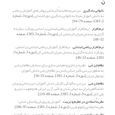
ن
ناتوانی یادگیری
بررسی و مقایسهٔ اثربخشی روش های آموزش ریاضی
به دانش آموزان مبتلا به ناتوانی یادگیری دورهٔ ابتدایی
[دوره 3، شماره
2، 1383، صفحه 79-94]
نرم افزار
نرم افزار آموزش ریاضی ابتدایی بر اساس رویکرد سازنده
گرایی و سنجش میزان اثربخشی آن
[دوره 3، شماره 3، 1383، صفحه
32-48]
نرم افزار ریاضی ابتدایی
نرم افزار آموزش ریاضی ابتدایی بر اساس
رویکرد سازنده گرایی و سنجش میزان اثربخشی آن
[دوره 3، شماره 3،
1383، صفحه 32-48]
نظام ارزشی
نظریه پردازی و مقیاس سازی برای سنجش نظام ارزشی
به منظور بررسی تأثیر جهانی شدن بر نظام ارزشی دانش آموزان
نوجوان ایران
[دوره 3، شماره 1، 1383، صفحه 33-58]
نظام ارزشی
بررسی چگونگی نگرش دانش آموزان دبیرستانی و پیش
دانشگاهی ایران به جهانی شدن و تأثیر آن بر ارزش ها و هویت دینی و
ملی آنان
[دوره 3، شماره 3، 1383، صفحه 88-119]
نظریهٔ انتقادی در تعلیم و تربیت
آموزش و پرورش و انسان شدن:
نظریه انتقادی پائولو فریره
[دوره 3، شماره 2، 1383، صفحه 95-106]
نظریه برنامه درسی
ضرورت تدوین نظریه برنامه درسی برای آموزش