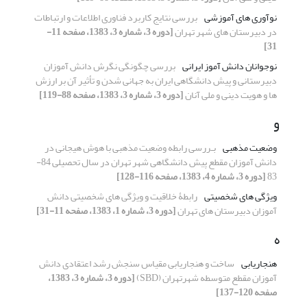
نوآوری های آموزشی
بررسی نتایج کاربرد فناوری اطلاعات و ارتباطات
در دبیرستان های شهر تهران
[دوره 3، شماره 3، 1383، صفحه 11-
31]
نوجوانان دانش آموز ایرانی
بررسی چگونگی نگرش دانش آموزان
دبیرستانی و پیش دانشگاهی ایران به جهانی شدن و تأثیر آن بر ارزش
ها و هویت دینی و ملی آنان
[دوره 3، شماره 3، 1383، صفحه 88-119]
و
وضعیت مذهبی
بـررسی رابطه وضعیت مذهبی با هوش هیجانی در
دانش آموزان مقطع پیش دانشگاهی شهر تهران در سال تحصیلی 84-
83
[دوره 3، شماره 4، 1383، صفحه 116-128]
ویژگی های شخصیتی
رابطۀ خلاقیت و ویژگی های شخصیتی دانش
آموزان دبیرستان های تهران
[دوره 3، شماره 1، 1383، صفحه 11-31]
ه
هنجاریابی
ساخت و هنجاریابی مقیاس سنجش رشد اعتقادی دانش
آموزان مقطع متوسطه شهرتهران (SBD)
[دوره 3، شماره 3، 1383،
صفحه 120-137]