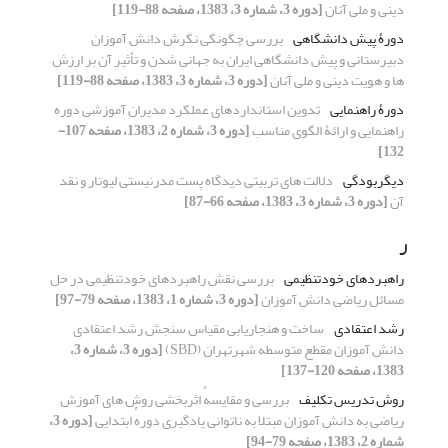
دینی و ملی آنان
[دوره 3، شماره 3، 1383، صفحه 88-119]
دورۀ پیش دانشگاهی
بررسی چگونگی نگرش دانش آموزان
دبیرستانی و پیش دانشگاهی ایران به جهانی شدن و تأثیر آن بر ارزش
ها و هویت دینی و ملی آنان
[دوره 3، شماره 3، 1383، صفحه 88-119]
دورۀ راهنمایی
تدوین استانداردهای عملکرد مدیران آموزشی دوره
راهنمایی و ارائۀ الگوی مناسب
[دوره 3، شماره 2، 1383، صفحه 107-
132]
دیگربودگی
دلالت های تربیتی دیدگاه پست مدرنیستی لیوتار و نقد
آن
[دوره 3، شماره 3، 1383، صفحه 66-87]
ر
راهبردهای خودتنظیمی
بررسی نقش راهبردهای خودتنظیمی در حل
مسائل ریاضی دانش آموزان
[دوره 3، شماره 1، 1383، صفحه 79-97]
رشد اعتقادی
ساخت و هنجاریابی مقیاس سنجش رشد اعتقادی
دانش آموزان مقطع متوسطه شهرتهران (SBD)
[دوره 3، شماره 3،
1383، صفحه 120-137]
روش تدریس تکلیف
بررسی و مقایسهٔ اثربخشی روش های آموزش
ریاضی به دانش آموزان مبتلا به ناتوانی یادگیری دورهٔ ابتدایی
[دوره 3،
شماره 2، 1383، صفحه 79-94]