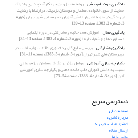
یادگیری خودنظم بخشی
روابط متقابل بین خودکارآمدپنداری و ادراک
حمایت از سوی خانواده، معلمان و دوستان نزدیک، در ارتباط با رضایت
از زندگی در نمونه هایی از دانش آموزان دبیرستانی شهر تهران
[دوره
3، شماره 2، 1383، صفحه 13-39]
یادگیری فعال
آموزش همه جانبه و مشارکتی در دوره ابتدایی
دستاوردها و چشم اندازها
[دوره 3، شماره 4، 1383، صفحه 13-34]
یادگیری مشارکتی
بررسی نتایج کاربرد فناوری اطلاعات و ارتباطات در
دبیرستان های شهر تهران
[دوره 3، شماره 3، 1383، صفحه 11-31]
یکپارچه سازی آموزشی
عوامل مؤثر بر نگرش معلمان ویژه و عادی
نسبت به دانش آموزان عقب مانده ذهنی و یکپارچه سازی آموزشی
آنان
[دوره 3، شماره 4، 1383، صفحه 54-73]
دسترسی سریع
صفحه اصلی
درباره نشریه
اعضای هیات تحریریه
ارسال مقاله
تماس با ما