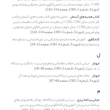
1380)، سال دوم دبستان، بر اساس الگوی تحلیل محتوایی ویلیام رومی
[دوره 3، شماره 1، 1383، صفحه 114-142]
کتاب هدیه های آسمان
تحلیل محتوای کتاب هدیه های آسمان و کتاب
کار (چاپ سال 1381 ـ 1382) در مقایسه با محتوای کتاب تعلیمات دینی
(چاپ سال 1380)، سال دوم دبستان، بر اساس الگوی تحلیل محتوایی
ویلیام رومی
[دوره 3، شماره 1، 1383، صفحه 114-142]
کنجکاوی
آموزش همه جانبه و مشارکتی در دوره ابتدایی دستاوردها
و چشم اندازها
[دوره 3، شماره 4، 1383، صفحه 13-34]
ل
لیوتار
جهانی شدن، انقلاب اطلاعاتی و تعلیم و تربیت: با تأکید بر دیدگاه
ژ. ف. لیوتار
[دوره 3، شماره 2، 1383، صفحه 40-58]
لیوتار
دلالت های تربیتی دیدگاه پست مدرنیستی لیوتار و نقد آن
[دوره 3، شماره 3، 1383، صفحه 66-87]
م
مبانی برنامه ریزی
بررسی تطبیقی دیدگاه ها، رویکردها و روش های
برنامۀ درسی زبان آموزی و ارائۀ الگویی برای برنامه ریزی درسی
آموزش زبان فارسی
[دوره 3، شماره 4، 1383، صفحه 74-102]