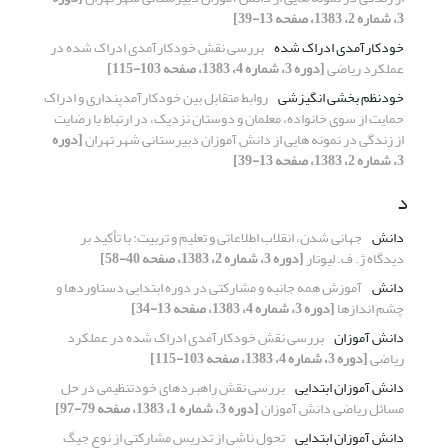
3، شماره 2، 1383، صفحه 13-39]
خودکارآمدی ادراک شده
بررسی نقش خودکارآمدی ادراک شده در
عملکرد ریاضی
[دوره 3، شماره 4، 1383، صفحه 103-115]
خودنظم بخشی انگیزشی
روابط متقابل بین خودکارآمدپنداری و ادراک
حمایت از سوی خانواده، معلمان و دوستان نزدیک، در ارتباط با رضایت
از زندگی در نمونه هایی از دانش آموزان دبیرستانی شهر تهران
[دوره
3، شماره 2، 1383، صفحه 13-39]
د
دانش
جهانی شدن، انقلاب اطلاعاتی و تعلیم و تربیت: با تأکید بر
دیدگاه ژ. ف. لیوتار
[دوره 3، شماره 2، 1383، صفحه 40-58]
دانش
آموزش همه جانبه و مشارکتی در دوره ابتدایی دستاوردها و
چشم اندازها
[دوره 3، شماره 4، 1383، صفحه 13-34]
دانش آموزان
بررسی نقش خودکارآمدی ادراک شده در عملکرد
ریاضی
[دوره 3، شماره 4، 1383، صفحه 103-115]
دانش آموزان ابتدایی
بررسی نقش راهبردهای خودتنظیمی در حل
مسائل ریاضی دانش آموزان
[دوره 3، شماره 1، 1383، صفحه 79-97]
دانش آموزان ابتدایی
تحول ناشی از تدریس مشارکتی از نوع جیگ