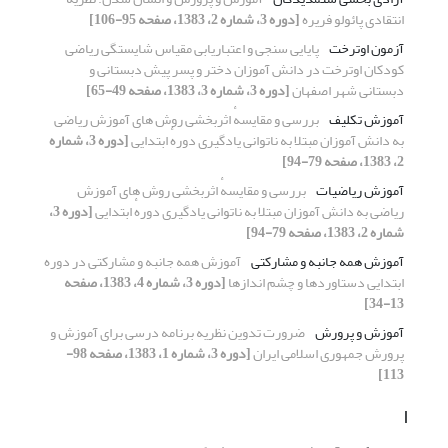
انتقادی پائولو فریره
[دوره 3، شماره 2، 1383، صفحه 95-106]
آزمون اوترخت
پایایی سنجی و اعتباریابی مقیاس شایستگی ریاضی
کودکان اوترخت در دانش آموزان دختر و پسر پیش دبستانی و
دبستانی شهر اصفهان
[دوره 3، شماره 3، 1383، صفحه 49-65]
آموزش تکلیف
بررسی و مقایسهٔ اثربخشی روش های آموزش ریاضی
به دانش آموزان مبتلا به ناتوانی یادگیری دورهٔ ابتدایی
[دوره 3، شماره
2، 1383، صفحه 79-94]
آموزش ریاضیات
بررسی و مقایسهٔ اثربخشی روش های آموزش
ریاضی به دانش آموزان مبتلا به ناتوانی یادگیری دورهٔ ابتدایی
[دوره 3،
شماره 2، 1383، صفحه 79-94]
آموزش همه جانبه و مشارکتی
آموزش همه جانبه و مشارکتی در دوره
ابتدایی دستاوردها و چشم اندازها
[دوره 3، شماره 4، 1383، صفحه
13-34]
آموزش و پرورش
ضرورت تدوین نظریه برنامه درسی برای آموزش و
پرورش جمهوری اسلامی ایران
[دوره 3، شماره 1، 1383، صفحه 98-
113]
ا