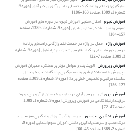
سازگاری اجتماعی و عملکرد تحصیلی دانش آموزان دیرآموز
[دوره 9،
شماره 1، 1389، صفحه 163-186]
آموزش نجوم
امکان سنجی آموزش نجوم در دوره های آموزش
عمومی و متوسطه در مدارس ایران
[دوره 9، شماره 2، 1389، صفحه
157-184]
آموزش واژه
مدل فراواژه در خدمت نقد واژگانی راهنمای برنامۀ
درسی دورۀ ابتدایی و کتاب فارسی "بخوانیم" پایۀ اول
[دوره 9، شماره
3، 1389، صفحه 7-22]
آموزش و پرورش
الویت بندی عوامل مؤثر بر عملکرد مدیران آموزش
و پرورش با استفاده از فنون تصمیم گیری چندگانه (تجزیه وتحلیل
سلسله مراتبی و تخصیص خطی بردا)
[دوره 9، شماره 2، 1389، صفحه
127-156]
آموزش وپرورش
بررسی آرای دریدا و بهره جستن از آن برای بهبود
فرآیند ارتباط کلامی در آموزش وپرورش
[دوره 9، شماره 1، 1389،
صفحه 47-72]
آموزش یادگیری مغزمحور
بررسی تأثیر آموزش یادگیری مغزمحور بر
درک مطلب و سرعت یادگیری دانش آموزان سوم ابتدایی
[دوره 9،
شماره 2، 1389، صفحه 45-60]