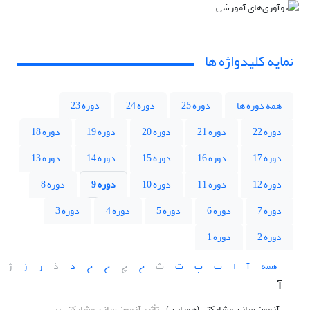
نمایه کلیدواژه ها
همه دوره ها
دوره 25
دوره 24
دوره 23
دوره 22
دوره 21
دوره 20
دوره 19
دوره 18
دوره 17
دوره 16
دوره 15
دوره 14
دوره 13
دوره 12
دوره 11
دوره 10
دوره 9
دوره 8
دوره 7
دوره 6
دوره 5
دوره 4
دوره 3
دوره 2
دوره 1
همه
آ
ا
ب
پ
ت
ث
ج
چ
ح
خ
د
ذ
ر
ز
ژ
آ
آزمون سازی مشارکتی (همیاری)
تأثیر آزمون سازی مشارکتی بر