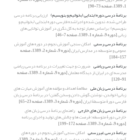
1، 1389، صفحه 73-90]
برنامۀ درسی دوره ابتدایی (بخوانیم و بنویسیم)
ارزیابی برنامه درسی
طراحی شده، تدوین شده و اجراشده فارسی دوره ابتدایی (بخوانیم و
بنویسیم): براساس معیار توجه به کل نگری در آموزش توانایی های
زبانی
[دوره 9، شماره 1، 1389، صفحه 7-46]
برنامۀ درسی رسمی
امکان سنجی آموزش نجوم در دوره های آموزش
عمومی و متوسطه در مدارس ایران
[دوره 9، شماره 2، 1389، صفحه
157-184]
برنامۀ درسی ریاضی
ضرورت و جهت تغییرات در برنامه درسی ریاضی
مدرسه ای در ایران از دیدگاه معلمان
[دوره 9، شماره 1، 1389، صفحه
91-120]
برنامۀ درسی زبان ملی
مطالعۀ اهداف و مؤلفه های آموزش مهارت های
زبانی(خواندن، نوشتن،گوش دادن وسخن گفتن) در برنامۀ درسی زبان
فارسی دورۀ متوسطۀ ایران
[دوره 9، شماره 3، 1389، صفحه 23-65]
برنامۀ درسی زبان های خارجی
راهنمای برنامۀ درسی زبان های
خارجی دورۀ متوسطه: فرصت ها و چالش های تولید و اجرای برنامه
[دوره 9، شماره 3، 1389، صفحه 172-199]
برنامۀ درسی غیررسمی
امکان سنجی آموزش نجوم در دوره های
آموزش عمومی و متوسطه در مدارس ایران
[دوره 9، شماره 2، 1389،