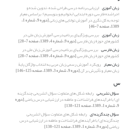
زبان آموزی
ارزیابی برنامه درسی طراحی شده، تدوین شده و
اجراشده فارسی دوره ابتدایی (بخوانیم و بنویسیم): براساس معیار
توجه به کل نگری در آموزش توانایی های زبانی
[دوره 9، شماره 1،
1389، صفحه 7-46]
زبان آموزی
بررسی ویژگیهای برنامهدرسی آموزش زبان ملی در
کشورهای حوزة زبان فارسی
[دوره 9، شماره 4، 1389، صفحه 7-28]
زبان فارسی
بررسی ویژگیهای برنامهدرسی آموزش زبان ملی در
کشورهای حوزة زبان فارسی
[دوره 9، شماره 4، 1389، صفحه 7-28]
زبان معیار
رویکرد آموزش رسمی زبان عربی به انتخاب واژگان پایۀ
زبان معیار و تأثیرش بر آن
[دوره 9، شماره 3، 1389، صفحه 125-146]
س
سؤال تشریحی
رابطه شکل های متفاوت سؤال (تشریحی چندگزینه
ای) با فرآیندهای فراشناخت و عاطفه در ارزشیابی درس ریاضی
[دوره
9، شماره 1، 1389، صفحه 121-138]
سؤال چندگزینه ای
رابطه شکل های متفاوت سؤال (تشریحی
چندگزینه ای) با فرآیندهای فراشناخت و عاطفه در ارزشیابی درس
ریاضی
[دوره 9، شماره 1، 1389، صفحه 121-138]