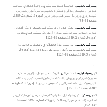
پیشرفت تحصیلی
مقایسۀ مسئولیت پذیری، روحیۀ همکاری، سلامت
عمومی ، رضایت از زندگی و عملکرد تحصیلی دانش آموزان مدارس
شبانه روزی و روزانۀ استان آذربایجان غربی
[دوره 9، شماره 2، 1389،
صفحه 61-88]
پیشرفت تحصیلی
نقش مدیران در پیشرفت تحصیلی دانش آموزان
مدارس ابتدایی پسرانۀ شهر تهران: آزمون اثر سبک رهبریِ تحولی
[دوره 9، شماره 2، 1389، صفحه 89-126]
پیشرفت تحصیلی
بررسی رابطۀ حافظۀکاری با عملکرد خواندن و
پیشرفت تحصیلی دانش آموزان پسریک زبانه و دوزبانه
[دوره 9،
شماره 3، 1389، صفحه 89-124]
ت
تجزیه و تحلیل سلسله مراتبی
الویت بندی عوامل مؤثر بر عملکرد
مدیران آموزش و پرورش با استفاده از فنون تصمیم گیری چندگانه
(تجزیه وتحلیل سلسله مراتبی و تخصیص خطی بردا)
[دوره 9، شماره 2،
1389، صفحه 127-156]
تحلیل محتوا
تجزیه وتحلیل محتوای کتاب های درسی دوره ابتدایی بر
اساس مؤلفه های آموزش سلامت
[دوره 9، شماره 1، 1389، صفحه
139-162]