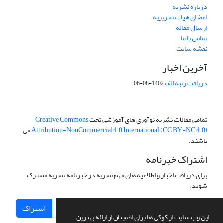
درباره نشریه
اعضای هیات تحریریه
ارسال مقاله
تماس با ما
نقشه سایت
آخرین اخبار
دریافت رتبه الف
1402-08-06
تمامی مقالات نشریه نوآوری های آموزشی تحت
Creative Commons
Attribution-NonCommercial 4.0 International (CC BY-NC 4.0)
می
باشند.
اشتراک خبرنامه
برای دریافت اخبار و اطلاعیه های مهم نشریه در خبرنامه نشریه مشترک
شوید.
اشتراک
این وب سایت از کوکی ها برای اطمینان از ارائه بهترین