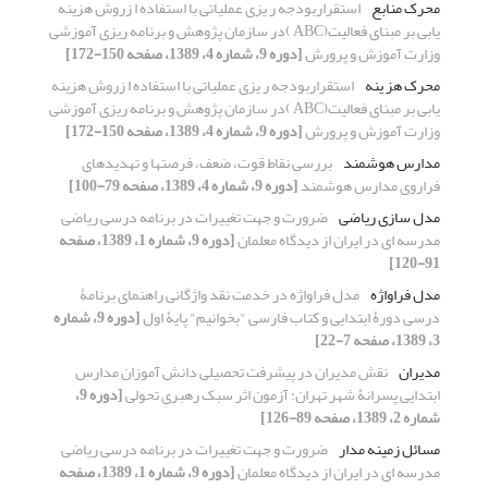
محرک منابع
استقراربودجه ر یزی عملیاتی با استفاده ا زروش هزینه
یابی بر مبنای فعالیت(ABC )در سازمان پژوهش و برنامه ریزی آموزشی
وزارت آموزش و پرورش
[دوره 9، شماره 4، 1389، صفحه 150-172]
محرک هز ینه
استقراربودجه ر یزی عملیاتی با استفاده ا زروش هزینه
یابی بر مبنای فعالیت(ABC )در سازمان پژوهش و برنامه ریزی آموزشی
وزارت آموزش و پرورش
[دوره 9، شماره 4، 1389، صفحه 150-172]
مدارس هوشمند
بررسی نقاط قوت، ضعف، فرصتها و تهدیدهای
فراروی مدارس هوشمند
[دوره 9، شماره 4، 1389، صفحه 79-100]
مدل سازی ریاضی
ضرورت و جهت تغییرات در برنامه درسی ریاضی
مدرسه ای در ایران از دیدگاه معلمان
[دوره 9، شماره 1، 1389، صفحه
91-120]
مدل فراواژه
مدل فراواژه در خدمت نقد واژگانی راهنمای برنامۀ
درسی دورۀ ابتدایی و کتاب فارسی "بخوانیم" پایۀ اول
[دوره 9، شماره
3، 1389، صفحه 7-22]
مدیران
نقش مدیران در پیشرفت تحصیلی دانش آموزان مدارس
ابتدایی پسرانۀ شهر تهران: آزمون اثر سبک رهبریِ تحولی
[دوره 9،
شماره 2، 1389، صفحه 89-126]
مسائل زمینه مدار
ضرورت و جهت تغییرات در برنامه درسی ریاضی
مدرسه ای در ایران از دیدگاه معلمان
[دوره 9، شماره 1، 1389، صفحه