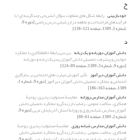
خ
خودبازبینی
رابطه شکل های متفاوت سؤال (تشریحی چندگزینه ای) با
فرآیندهای فراشناخت و عاطفه در ارزشیابی درس ریاضی
[دوره 9،
شماره 1، 1389، صفحه 121-138]
د
دانش آموزان دوزبانه و یک زبانه
بررسی رابطۀ حافظۀکاری با عملکرد
خواندن و پیشرفت تحصیلی دانش آموزان پسریک زبانه و دوزبانه
[دوره 9، شماره 3، 1389، صفحه 89-124]
دانش آموزان دیرآموز
تأثیر آموزش مهارت های اجتماعی بر سازگاری
اجتماعی و عملکرد تحصیلی دانش آموزان دیرآموز
[دوره 9، شماره 1،
1389، صفحه 163-186]
دانش آموزان مدارس روزانه
مقایسۀ مسئولیت پذیری، روحیۀ
همکاری، سلامت عمومی ، رضایت از زندگی و عملکرد تحصیلی دانش
آموزان مدارس شبانه روزی و روزانۀ استان آذربایجان غربی
[دوره 9،
شماره 2، 1389، صفحه 61-88]
دانش آموزان مدارس شبانه روزی
مقایسۀ مسئولیت پذیری، روحیۀ
همکاری، سلامت عمومی ، رضایت از زندگی و عملکرد تحصیلی دانش
آموزان مدارس شبانه روزی و روزانۀ استان آذربایجان غربی
[دوره 9،