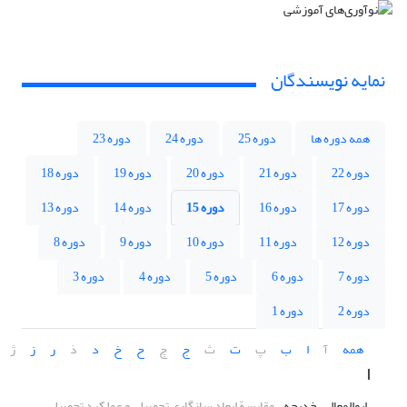
نمایه نویسندگان
همه دوره ها
دوره 25
دوره 24
دوره 23
دوره 22
دوره 21
دوره 20
دوره 19
دوره 18
دوره 17
دوره 16
دوره 15
دوره 14
دوره 13
دوره 12
دوره 11
دوره 10
دوره 9
دوره 8
دوره 7
دوره 6
دوره 5
دوره 4
دوره 3
دوره 2
دوره 1
همه
آ
ا
ب
پ
ت
ث
ج
چ
ح
خ
د
ذ
ر
ز
ژ
ا
ابوالمعالی، خدیجه
مقایسة ابعاد سازگاری تحصیلی و عملکرد تحصیلی