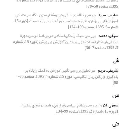
و معرفی راهکار مناسب برای کاربست آن در ایران
[دوره 15، شماره 2،
1395، صفحه 50-70]
سلیمی، سارا
بررسی خطاهای املایی در نوشتار متون انگلیسی دانش
آموزان فارسی زبان با توجه به متغیر دورۀ تحصیلی و جنسیت
[دوره 15،
شماره 3، 1395، صفحه 109-124]
سیفی، محمد
بررسی سبک زندگی اسلامی در برنامۀ درسی دورۀ
ابتدایی از منظر اسناد تحول بنیادین آموزش وپرورش
[دوره 15، شماره
3، 1395، صفحه 7-36]
ش
شریفی، مریم
فراتحلیل بررسی تأثیر آموزش به کمک رایانه بر
یادگیری واژگان زبان انگلیسی
[دوره 15، شماره 4، 1395، صفحه 75-
98]
ص
صفری، اکرم
بررسی موانع اساسی فرا روی رشد حرفه ای معلمان
[دوره 15، شماره 2، 1395، صفحه 99-134]
ض