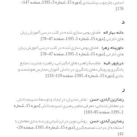
اساس چارچوب پیشنهادی
[دوره 15، شماره 3، 1395، صفحه 147-
170]
د
دانه، بهار اله
فضای بومی سازی شده در کتب درسی آموزش زبان
های خارجی
[دوره 15، شماره 1، 1395، صفحه 47-70]
داورپناه، زهرا
فضای بومی سازی شده در کتب درسی آموزش زبان
های خارجی
[دوره 15، شماره 1، 1395، صفحه 47-70]
دریاپور، الهه
مقایسۀ راهبردهای انگیزشی، راهبرد مدیریت منابع
یادگیری و رویکردهای یادگیری در دانش آموزان مدارس هوشمند و
عادی
[دوره 15، شماره 4، 1395، صفحه 119-133]
ر
رضا زین آبادی، حسن
نقش مدیران در ایجاد و توسعۀ تسهیم دانش
در معلمان ابتدایی: معرفی متغیر رهبری تسهیم دانش
[دوره 15، شماره
1، 1395، صفحه 85-103]
رضا زین آبادی، حسن
روشی نوین در ارزشیابی و رتبه بندی معلمان با
استفاده از درخت تصمیم گیری
[دوره 15، شماره 4، 1395، صفحه 29-
42]