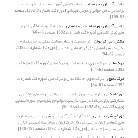
دانش آموزان دبیرستانی
تمایز دانش آموزان منضبط و غیرمنضبط
براساس ذهن خوانی و هوش هیجانی
[دوره 12، شماره 3، 1392، صفحه
95-109]
دانش آموزان دورۀ راهنمایی تحصیلی
دو زبانگی و رابطۀ آن با مهارت
های تفکر انتقادی
[دوره 12، شماره 1، 1392، صفحه 45-60]
دانش آموز نوجوان
اثر جنسیت و سطح فعالیت بدنی بر خودپندارۀ
بدنی دانش آموزان دورۀ راهنمایی تحصیلی
[دوره 12، شماره 3، 1392،
صفحه 82-94]
درک متن
درک نحوی، حافظۀ فعال و درک متن
[دوره 12، شماره 1،
1392، صفحه 61-84]
درک نحوی
درک نحوی، حافظۀ فعال و درک متن
[دوره 12، شماره 1،
1392، صفحه 61-84]
دورة ابتدایی
طراحی، تدوین و اعتبارسنجی الگوی راهنمای یادگیری
مشارکتی برای برنامۀ درسی «فارسی بخوانیم و بنویسیم» دورۀ ابتدایی
[دوره 12، شماره 2، 1392، صفحه 9-50]
دورۀ پیش دبستانی
ماندگاری تأثیرِ آموزش پیش دبستانی بر مهارت
های شفاهی زبان فارسی کودکان ترک زبان و پیشرفت تحصیلی آنان در
پایان سال سوّم ابتدایی
[دوره 12، شماره 2، 1392، صفحه 157-180]
دو زبانگی
ماندگاری تأثیرِ آموزش پیش دبستانی بر مهارت های