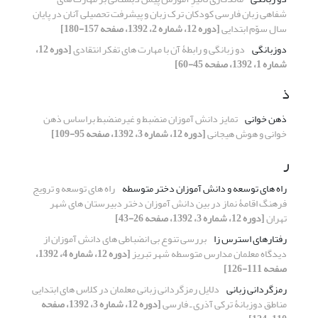
شفاهی زبان فارسی کودکان ترک زبان و پیشرفت تحصیلی آنان در پایان
سال سوّم ابتدایی
[دوره 12، شماره 2، 1392، صفحه 157-180]
دوزبانگی
دو زبانگی و رابطۀ آن با مهارت های تفکر انتقادی
[دوره 12،
شماره 1، 1392، صفحه 45-60]
ذ
ذهن خوانی
تمایز دانش آموزان منضبط و غیرمنضبط براساس ذهن
خوانی و هوش هیجانی
[دوره 12، شماره 3، 1392، صفحه 95-109]
ر
راه های توسعه و دانش آموزان دختر متوسطه
راه های توسعه و ترویج
فرهنگ اقامۀ نماز در بین دانش آموزان دختر دبیرستان های شهر
تهران
[دوره 12، شماره 3، 1392، صفحه 26-43]
رفتارهای استرس زا
بررسی تنوع بی انضباطی های دانش آموزان از
دیدگاه معلمان مدارس متوسطه شهر تبریز
[دوره 12، شماره 4، 1392،
صفحه 111-126]
رمزگردانی زبانی
دلایل رمزگردانی زبانی معلمان در کلاس های ابتدایی
مناطق دوزبانۀ ترکی آذری ـ فارسی
[دوره 12، شماره 3، 1392، صفحه