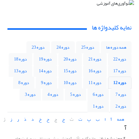
نمایه کلیدواژه ها
همه دوره ها
دوره 25
دوره 24
دوره 23
دوره 22
دوره 21
دوره 20
دوره 19
دوره 18
دوره 17
دوره 16
دوره 15
دوره 14
دوره 13
دوره 12
دوره 11
دوره 10
دوره 9
دوره 8
دوره 7
دوره 6
دوره 5
دوره 4
دوره 3
دوره 2
دوره 1
همه
آ
ا
ب
پ
ت
ث
ج
چ
ح
خ
د
ذ
ر
ز
ژ
آ
آزمون رشد زبان
ماندگاری تأثیرِ آموزش پیش دبستانی بر مهارت های