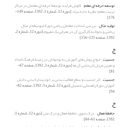
توسعه حرفه ای معلم
کاوش فرایند توسعۀ حرفه ای معلمان در مراکز
تربیت معلم: نظریۀ داده بنیاد
[دوره 12، شماره 1، 1392، صفحه 149-
176]
تولید مثال
بررسی شناخت معلمان ریاضی دورۀ متوسطه از مثال
ریاضی و نحوۀ به کارگیری آن در معرفی یک مفهوم
[دوره 12، شماره 2،
1392، صفحه 125-156]
ج
جنسیت
انواع روش های آموزش به نوجوانان در زمینۀ فرهنگ امداد
و تعیین میزان اثربخشی آن ها
[دوره 12، شماره 3، 1392، صفحه 67-
81]
جنسیت
اثر جنسیت و سطح فعالیت بدنی بر خودپندارۀ بدنی دانش
آموزان دورۀ راهنمایی تحصیلی
[دوره 12، شماره 3، 1392، صفحه 82-
94]
ح
حافظۀ فعال
درک نحوی، حافظۀ فعال و درک متن
[دوره 12، شماره 1،
1392، صفحه 61-84]