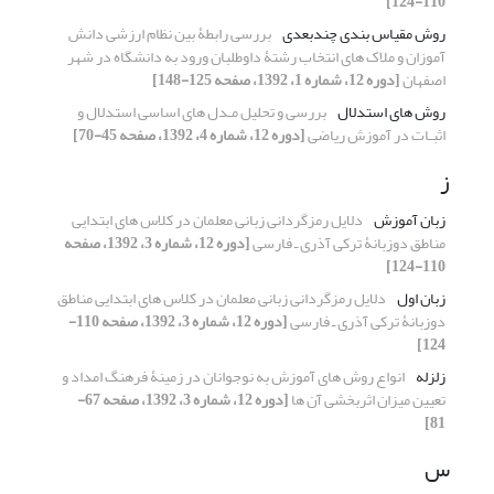
110-124]
روش مقیاس بندی چندبعدی
بررسی رابطۀ بین نظام ارزشی دانش
آموزان و ملاک های انتخاب رشتۀ داوطلبان ورود به دانشگاه در شهر
اصفهان
[دوره 12، شماره 1، 1392، صفحه 125-148]
روش های استدلال
بررسی و تحلیل مـدل های اساسی استدلال و
اثبـات در آموزش ریاضی
[دوره 12، شماره 4، 1392، صفحه 45-70]
ز
زبان آموزش
دلایل رمزگردانی زبانی معلمان در کلاس های ابتدایی
مناطق دوزبانۀ ترکی آذری ـ فارسی
[دوره 12، شماره 3، 1392، صفحه
110-124]
زبان اول
دلایل رمزگردانی زبانی معلمان در کلاس های ابتدایی مناطق
دوزبانۀ ترکی آذری ـ فارسی
[دوره 12، شماره 3، 1392، صفحه 110-
124]
زلزله
انواع روش های آموزش به نوجوانان در زمینۀ فرهنگ امداد و
تعیین میزان اثربخشی آن ها
[دوره 12، شماره 3، 1392، صفحه 67-
81]
س