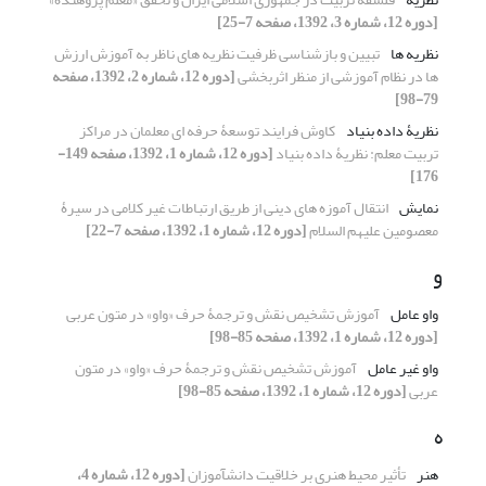
[دوره 12، شماره 3، 1392، صفحه 7-25]
نظریه ها
تبیین و بازشناسی ظرفیت نظریه های ناظر به آموزش ارزش
ها در نظام آموزشی از منظر اثربخشی
[دوره 12، شماره 2، 1392، صفحه
79-98]
نظریۀ داده بنیاد
کاوش فرایند توسعۀ حرفه ای معلمان در مراکز
تربیت معلم: نظریۀ داده بنیاد
[دوره 12، شماره 1، 1392، صفحه 149-
176]
نمایش
انتقال آموزه های دینی از طریق ارتباطات غیر کلامی در سیرۀ
معصومین علیهم السلام
[دوره 12، شماره 1، 1392، صفحه 7-22]
و
واو عامل
آموزش تشخیص نقش و ترجمۀ حرف «واو» در متون عربی
[دوره 12، شماره 1، 1392، صفحه 85-98]
واو غیر عامل
آموزش تشخیص نقش و ترجمۀ حرف «واو» در متون
عربی
[دوره 12، شماره 1، 1392، صفحه 85-98]
ه
هنر
تأثیر محیط هنری بر خلاقیت دانش‎آموزان
[دوره 12، شماره 4،