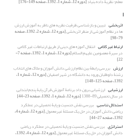
معلم: نظریۀ داده بنیاد
[دوره 12، شماره 1، 1392، صفحه 149-176]
ا
اثربخشی
تبیین و بازشناسی ظرفیت نظریه های ناظر به آموزش ارزش
ها در نظام آموزشی از منظر اثربخشی
[دوره 12، شماره 2، 1392، صفحه
79-98]
ارتباط غیر کلامی
انتقال آموزه های دینی از طریق ارتباطات غیر کلامی
در سیرۀ معصومین علیهم السلام
[دوره 12، شماره 1، 1392، صفحه 7-
22]
ارزش
بررسی رابطۀ بین نظام ارزشی دانش آموزان و ملاک های انتخاب
رشتۀ داوطلبان ورود به دانشگاه در شهر اصفهان
[دوره 12، شماره 1،
1392، صفحه 125-148]
ارزشیابی
ارزشیابی برون داد برنامۀ آموزش قرآن پایۀ پنجم ابتدایی
در سال تحصیلی 89-1388
[دوره 12، شماره 1، 1392، صفحه 23-44]
استدلال تناسبی
بررسی نقش جنسیت و پایۀ تحصیلی در عملکرد
ریاضی دانش آموزان در حل یک مسئلۀ غیرمعمول
[دوره 12، شماره 4،
1392، صفحه 27-44]
استراتژی
بررسی نقش جنسیت و پایۀ تحصیلی در عملکرد ریاضی
دانش آموزان در حل یک مسئلۀ غیرمعمول
[دوره 12، شماره 4، 1392،