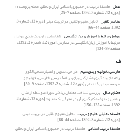
عمل
فلسفۀ تربیت در جمهوری اسلامی ایران و تحقق «معلم پژوهنده»
[دوره 12، شماره 3، 1392، صفحه 7-25]
عناصر تلقین
تحلیل مفهوم تلقین در تربیت دینی
[دوره 12، شماره 3،
1392، صفحه 44-66]
عوامل مرتبط با آموزش زبان انگلیسی
شناسایی و اولویت بندی عوامل
مرتبط با آموزش زبان انگلیسی در مدارس
[دوره 12، شماره 2، 1392،
صفحه 99-124]
ف
فارسی بخوانیم و بنویسیم
طراحی، تدوین و اعتبارسنجی الگوی
راهنمای یادگیری مشارکتی برای برنامۀ درسی «فارسی بخوانیم و
بنویسیم» دورۀ ابتدایی
[دوره 12، شماره 2، 1392، صفحه 9-50]
فضای مثال
بررسی شناخت معلمان ریاضی دورۀ متوسطه از مثال
ریاضی و نحوۀ به کارگیری آن در معرفی یک مفهوم
[دوره 12، شماره 2،
1392، صفحه 125-156]
فلسفه تحلیلی تعلیم و تربیت
تحلیل مفهوم تلقین در تربیت دینی
[دوره 12، شماره 3، 1392، صفحه 44-66]
فلسفۀ تربیت اسلامی
فلسفۀ تربیت در جمهوری اسلامی ایران و تحقق