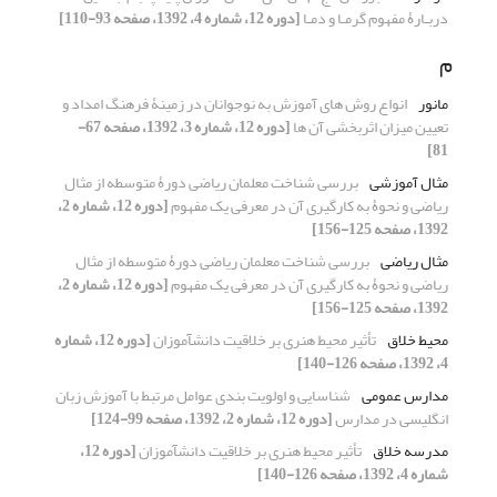
دربـارۀ مفهوم گرمـا و دمـا
[دوره 12، شماره 4، 1392، صفحه 93-110]
م
مانور
انواع روش های آموزش به نوجوانان در زمینۀ فرهنگ امداد و
تعیین میزان اثربخشی آن ها
[دوره 12، شماره 3، 1392، صفحه 67-
81]
مثال آموزشی
بررسی شناخت معلمان ریاضی دورۀ متوسطه از مثال
ریاضی و نحوۀ به کارگیری آن در معرفی یک مفهوم
[دوره 12، شماره 2،
1392، صفحه 125-156]
مثال ریاضی
بررسی شناخت معلمان ریاضی دورۀ متوسطه از مثال
ریاضی و نحوۀ به کارگیری آن در معرفی یک مفهوم
[دوره 12، شماره 2،
1392، صفحه 125-156]
محیط خلاق
تأثیر محیط هنری بر خلاقیت دانش‎آموزان
[دوره 12، شماره
4، 1392، صفحه 126-140]
مدارس عمومی
شناسایی و اولویت بندی عوامل مرتبط با آموزش زبان
انگلیسی در مدارس
[دوره 12، شماره 2، 1392، صفحه 99-124]
مدرسه خلاق
تأثیر محیط هنری بر خلاقیت دانش‎آموزان
[دوره 12،
شماره 4، 1392، صفحه 126-140]