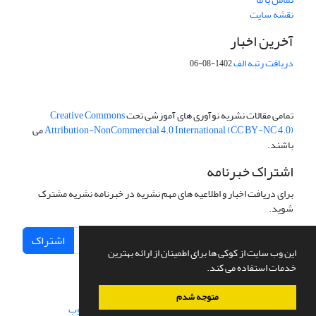
نقشه سایت
آخرین اخبار
دریافت رتبه الف
1402-08-06
تمامی مقالات نشریه نوآوری های آموزشی تحت
Creative Commons
Attribution-NonCommercial 4.0 International (CC BY-NC 4.0)
می
باشند.
اشتراک خبرنامه
برای دریافت اخبار و اطلاعیه های مهم نشریه در خبرنامه نشریه مشترک
شوید.
اشتراک
این وب سایت از کوکی ها برای اطمینان از ارائه بهترین
خدمات استفاده می کند.
متوجه شدم
سامانه مدیریت نشریات علمی.
طراحی و پیاده سازی از
سیناوب