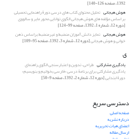
1392، صفحه 126-140]
هوش هیجانی
تحلیل محتوای کتاب های درسی دورۀ راهنمایی تحصیلی
بر اساس مؤلفه های هوش هیجانی الگوی توانایی محور مایر و سالووی
[دوره 12، شماره 1، 1392، صفحه 99-124]
هوش هیجانی
تمایز دانش آموزان منضبط و غیرمنضبط براساس ذهن
خوانی و هوش هیجانی
[دوره 12، شماره 3، 1392، صفحه 95-109]
ی
یادگیری مشارکتی
طراحی، تدوین و اعتبارسنجی الگوی راهنمای
یادگیری مشارکتی برای برنامۀ درسی «فارسی بخوانیم و بنویسیم»
دورۀ ابتدایی
[دوره 12، شماره 2، 1392، صفحه 9-50]
دسترسی سریع
صفحه اصلی
درباره نشریه
اعضای هیات تحریریه
ارسال مقاله
تماس با ما