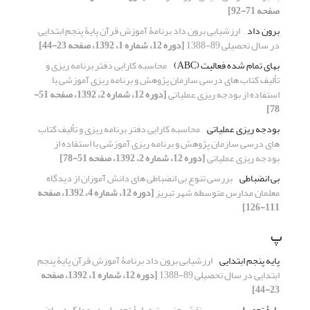
صفحه 71-92]
برون داد
ارزشیابی برون داد برنامۀ آموزش قرآن پایۀ پنجم ابتدایی
در سال تحصیلی 89-1388
[دوره 12، شماره 1، 1392، صفحه 23-44]
بهای تمام شده فعالیت (ABC)
محاسبه کارایی دفتر برنامه ریزی و
تألیف کتاب های درسی سازمان پژوهش و برنامه ریزی آموزشی با
استفاده از بودجه ریزی عملیاتی
[دوره 12، شماره 2، 1392، صفحه 51-
78]
بودجه ریزی عملیاتی
محاسبه کارایی دفتر برنامه ریزی و تألیف کتاب
های درسی سازمان پژوهش و برنامه ریزی آموزشی با استفاده از
بودجه ریزی عملیاتی
[دوره 12، شماره 2، 1392، صفحه 51-78]
بی انضباطی
بررسی تنوع بی انضباطی های دانش آموزان از دیدگاه
معلمان مدارس متوسطه شهر تبریز
[دوره 12، شماره 4، 1392، صفحه
111-126]
پ
پایه پنجم ابتدایی
ارزشیابی برون داد برنامۀ آموزش قرآن پایۀ پنجم
ابتدایی در سال تحصیلی 89-1388
[دوره 12، شماره 1، 1392، صفحه
23-44]
پایۀ تحصیلی
بررسی نقش جنسیت و پایۀ تحصیلی در عملکرد ریاضی